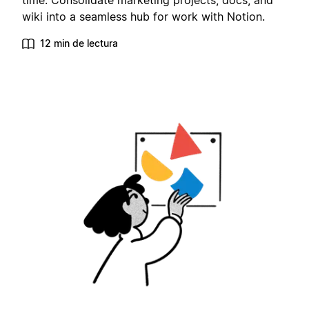
time. Consolidate marketing projects, docs, and
wiki into a seamless hub for work with Notion.
12 min de lectura