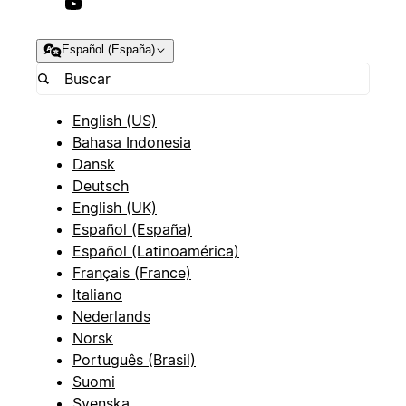
Español (España)
English (US)
Bahasa Indonesia
Dansk
Deutsch
English (UK)
Español (España)
Español (Latinoamérica)
Français (France)
Italiano
Nederlands
Norsk
Português (Brasil)
Suomi
Svenska