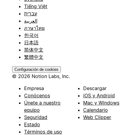
Tiếng Việt
עברית
العربية
ภาษาไทย
한국어
日本語
简体中文
繁體中文
Configuración de cookies
© 2026 Notion Labs, Inc.
Empresa
Descargar
Conócenos
iOS y Android
Únete a nuestro
Mac y Windows
equipo
Calendario
Seguridad
Web Clipper
Estado
Términos de uso