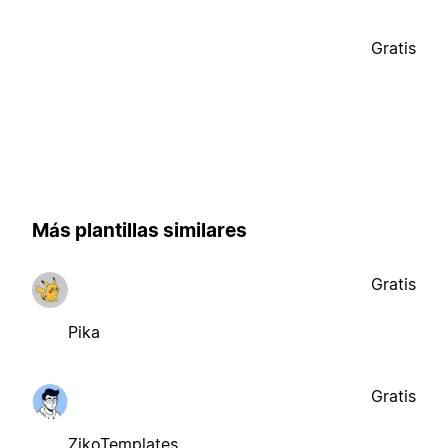
Gratis
Más plantillas similares
Gratis
Pika
Gratis
ZikoTemplates