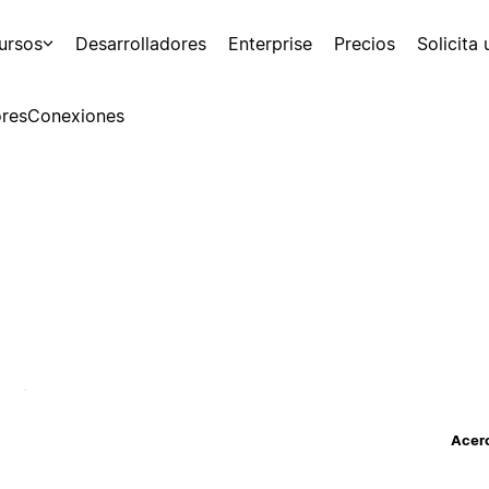
ursos
Desarrolladores
Enterprise
Precios
Solicita
res
Conexiones
Acerc