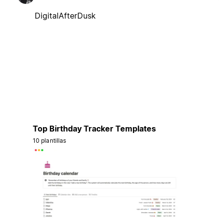
DigitalAfterDusk
Top Birthday Tracker Templates
10 plantillas