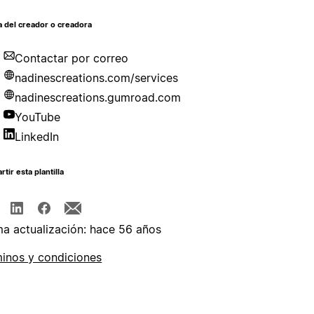
 del creador o creadora
Contactar por correo
nadinescreations.com/services
nadinescreations.gumroad.com
YouTube
LinkedIn
tir esta plantilla
ma actualización: hace 56 años
inos y condiciones