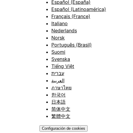
Español (España)
Español (Latinoamérica)
Français (France)
Italiano
Nederlands
Norsk
Português (Brasil)
Suomi
Svenska
Tiếng Việt
עברית
العربية
ภาษาไทย
한국어
日本語
简体中文
繁體中文
Configuración de cookies