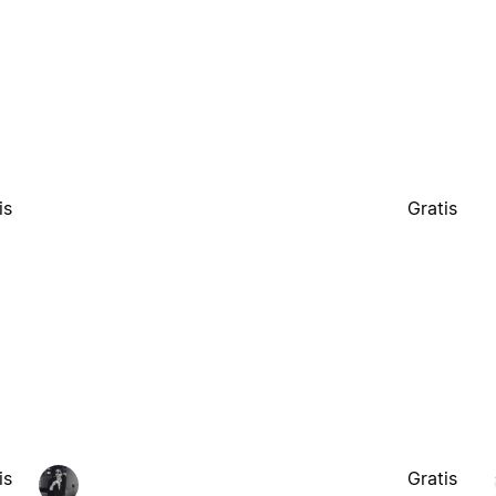
is
Gratis
is
Gratis