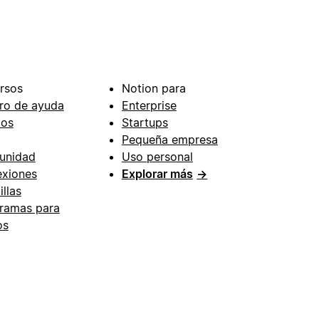
rsos
Notion para
ro de ayuda
Enterprise
ios
Startups
Pequeña empresa
unidad
Uso personal
xiones
Explorar más
→
illas
ramas para
os