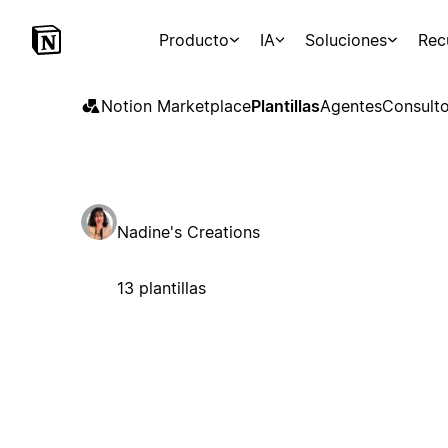
Producto
IA
Soluciones
Rec
Notion Marketplace
Plantillas
Agentes
Consulto
Nadine's Creations
13 plantillas