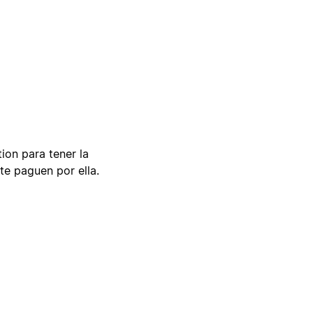
tion para tener la
te paguen por ella.