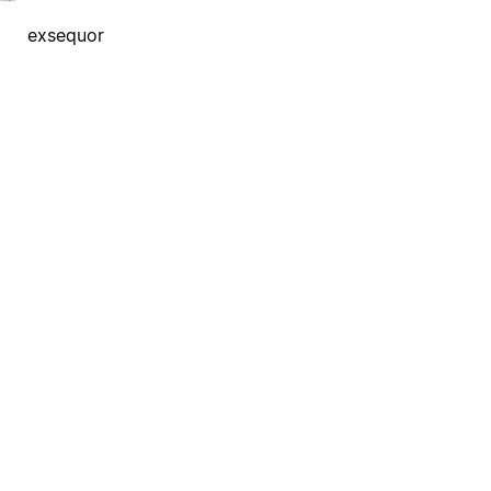
exsequor