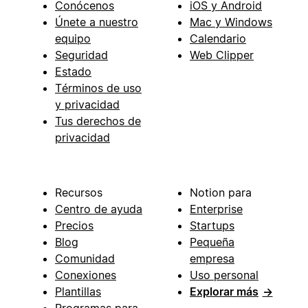
Conócenos
iOS y Android
Únete a nuestro
Mac y Windows
equipo
Calendario
Seguridad
Web Clipper
Estado
Términos de uso
y privacidad
Tus derechos de
privacidad
Recursos
Notion para
Centro de ayuda
Enterprise
Precios
Startups
Blog
Pequeña
Comunidad
empresa
Conexiones
Uso personal
Plantillas
Explorar más
→