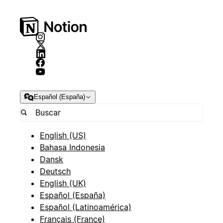
Español (España)
English (US)
Bahasa Indonesia
Dansk
Deutsch
English (UK)
Español (España)
Español (Latinoamérica)
Français (France)