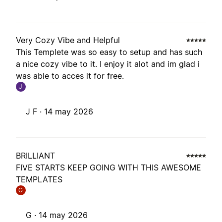
Very Cozy Vibe and Helpful
This Templete was so easy to setup and has such
a nice cozy vibe to it. I enjoy it alot and im glad i
was able to acces it for free.
J
J F ·
14 may 2026
BRILLIANT
FIVE STARTS KEEP GOING WITH THIS AWESOME
TEMPLATES
G
G ·
14 may 2026