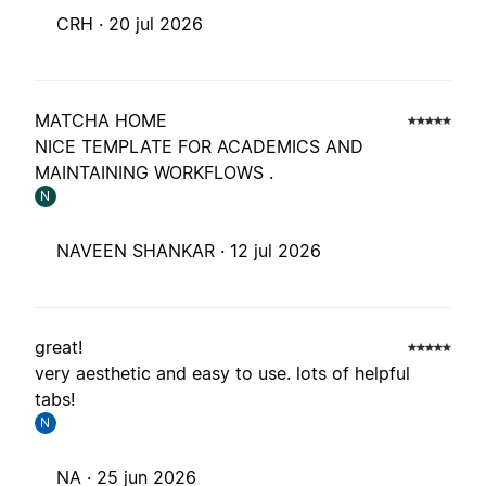
CRH ·
20 jul 2026
MATCHA HOME
NICE TEMPLATE FOR ACADEMICS AND
MAINTAINING WORKFLOWS .
N
NAVEEN SHANKAR ·
12 jul 2026
great!
very aesthetic and easy to use. lots of helpful
tabs!
N
NA ·
25 jun 2026