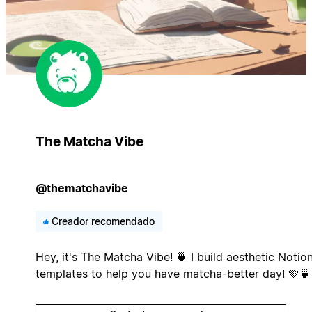
The Matcha Vibe
@thematchavibe
Creador recomendado
Hey, it's The Matcha Vibe! 🍵 I build aesthetic Notio
templates to help you have matcha-better day! 💚🍵