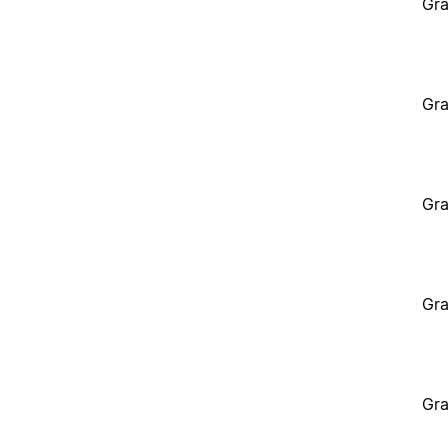
Gra
Gra
Gra
Gra
Gra