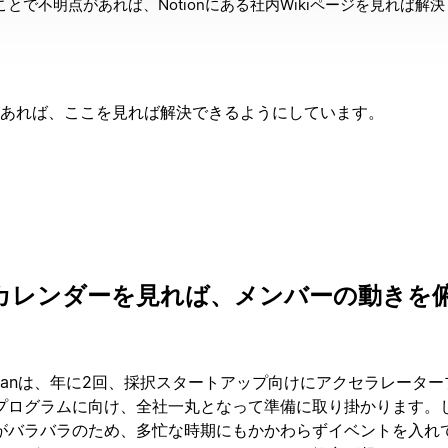
とで不明点があれば、Notionにある社内Wikiページを見れば解
とがあれば、ここを見れば解決できるようにしています。
カレンダーを見れば、メンバーの動きを
lay Japanは、年に2回、採択スタートアップ向けにアクセラレータ
プログラムに向け、全社一丸となって準備に取り掛かります。
がバラバラのため、多忙な時期にもかかわらずイベントを入れ