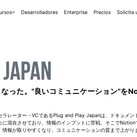
ursos
Desarrolladores
Enterprise
Precios
Solicita
った。"良いコミュニケーション"をNot
レーター・VCであるPlug and Play Japanは、ドキュメ
に混在させており、情報のインプットに苦戦。そこでNotion
、情報が取りやすくなり、コミュニケーションの質まで上がり