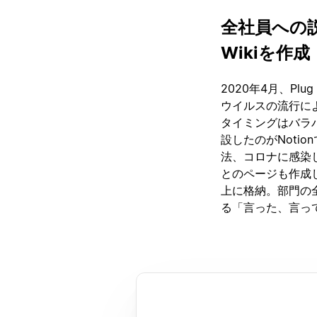
全社員への
Wikiを作成
2020年4月、Pl
ウイルスの流行に
タイミングはバラ
設したのがNoti
法、コロナに感染
とのページも作成し
上に格納。部門の全
る「言った、言っ