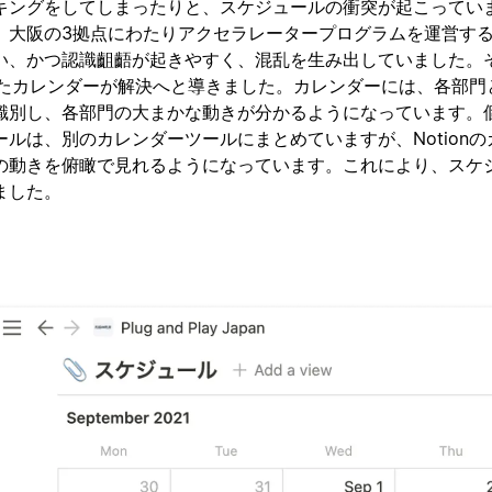
キングをしてしまったりと、スケジュールの衝突が起こってい
、大阪の3拠点にわたりアクセラレータープログラムを運営す
い、かつ認識齟齬が起きやすく、混乱を生み出していました。
作ったカレンダーが解決へと導きました。カレンダーには、各部門
識別し、各部門の大まかな動きが分かるようになっています。個
ルは、別のカレンダーツールにまとめていますが、Notionの
の動きを俯瞰で見れるようになっています。これにより、スケ
ました。