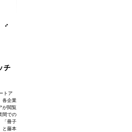
ッチ
ートア
、各企業
アが閲覧
業間での
。「冊子
」と藤本