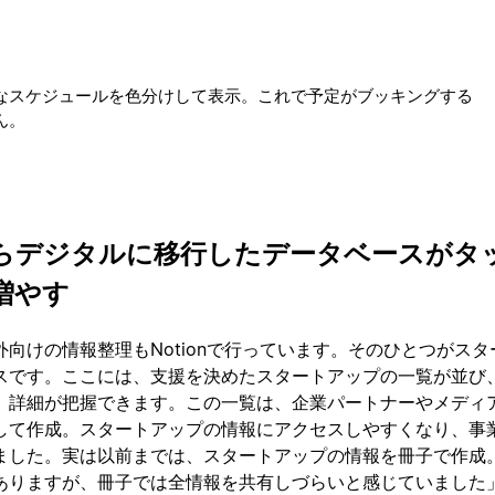
なスケジュールを色分けして表示。これで予定がブッキングする
ん。
らデジタルに移行したデータベースがタ
増やす
向けの情報整理もNotionで行っています。そのひとつがスタ
スです。ここには、支援を決めたスタートアップの一覧が並び
、詳細が把握できます。この一覧は、企業パートナーやメディ
して作成。スタートアップの情報にアクセスしやすくなり、事
ました。実は以前までは、スタートアップの情報を冊子で作成
ありますが、冊子では全情報を共有しづらいと感じていました