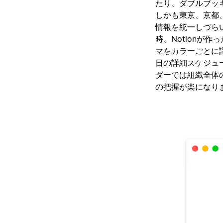
たり、ダブルブッ
しかも東京、京都
情報を統一しづら
時、Notionが
マをカラーごとに
日の詳細スケジュー
ダーでは組織全体
の把握が楽になり