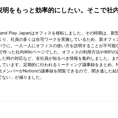
説明をもっと効率的にしたい。そこで社
ug and Play Japanはオフィスを移転しました。その時期は、
より、社員の多くは在宅ワークを実施しているため、新オフィ
バラに。一人一人にオフィスの使い方を説明することが不可能
onで作った社内Wikiページでした。オフィスの利用方法やWiFi
した時の対応など、全社員が知るべき情報を集約しました。ま
ています。定期的に行われるミーティング議事録をまとめ、Not
メンバーがNotionの議事録を閲覧できるので、聞き逃した結
てない」が減りました。