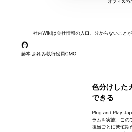
オフィスのこ
社内Wikiは会社情報の入口。分からないこ
藤本 あゆみ
執行役員CMO
色分けした
できる
Plug and P
ラムを実施。この
担当ごとに繁忙期