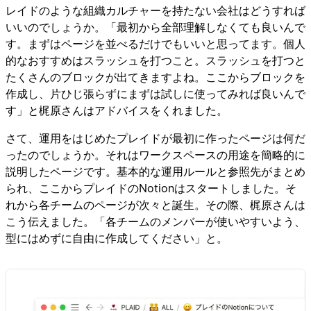
レイドのような組織カルチャーを持たない会社はどうすれば
いいのでしょうか。「最初から全部理解しなくても良いんで
す。まずはページを並べるだけでもいいと思ってます。個人
的なおすすめはスラッシュを打つこと。スラッシュを打つと
たくさんのブロックが出てきますよね。ここからブロックを
作成し、片ひじ張らずにまずは試しに使ってみれば良いんで
す」と梶原さんはアドバイスをくれました。
さて、運用をはじめたプレイドが最初に作ったページは何だ
ったのでしょうか。それはワークスペースの用途を簡略的に
説明したページです。基本的な運用ルールと参照先がまとめ
られ、ここからプレイドのNotionはスタートしました。そ
れから各チームのページが次々と誕生。その際、梶原さんは
こう伝えました。「各チームのメンバーが使いやすいよう、
型にはめずに自由に作成してください」と。