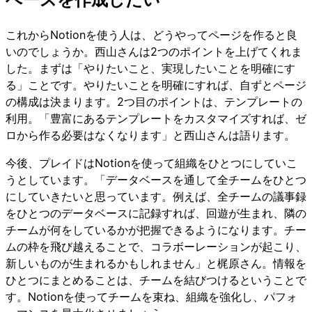
これからNotionを使う人は、どうやってページを作ると良
いのでしょうか。西山さんは2つのポイントを上げてくれま
した。まずは「やりたいこと、実現したいことを明確にす
る」ことです。やりたいことを明確にすれば、自ずとページ
の構成は決まります。2つ目のポイントは、テンプレートの
利用。「豊富にあるテンプレートをカスタマイズすれば、ゼ
ロから作る必要はなくなります」と西山さんは語ります。
今後、プレイドはNotionを使って組織をひとつにしていこ
うとしています。「データベースを通して全チームをひとつ
にしていきたいと思っています。例えば、全チームの議事録
をひとつのデータベースに記録すれば、回遊が生まれ、隣の
チームが何をしているかが把握できるようになります。チー
ムの枠を飛び越えることで、コラボーレーションが起こり、
新しいものが生まれるかもしれません」と梶原さん。情報を
ひとつにまとめることは、チームを結びつけるということで
す。Notionを使ってチームを束ね、組織を強化し、パフォ