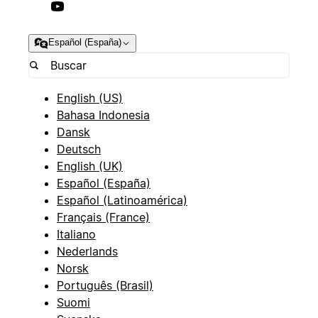
Español (España)
English (US)
Bahasa Indonesia
Dansk
Deutsch
English (UK)
Español (España)
Español (Latinoamérica)
Français (France)
Italiano
Nederlands
Norsk
Português (Brasil)
Suomi