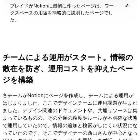
プレイドがNotionに最初に作ったページは、ワー
クスペースの用途を簡略的に説明したページでし
た。
チームによる運用がスタート。情報の
散在を防ぎ、運用コストを抑えたペー
ジを構築
各チームがNotionにページを作成し、チームによる運用が
はじまりました。ここでデザインチームに運用課題が生まれ
ました。デザイン関連のドキュメントや、共通リソースは集
まっているものの、その分類の粒度やルールが不明確な状態
で運用していたので、情報の追加と検索がしにくい状況にな
っていたのです。そこでデザイナーの西山さんが中心となっ