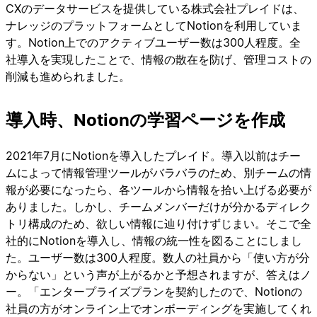
CXのデータサービスを提供している株式会社プレイドは、
ナレッジのプラットフォームとしてNotionを利用していま
す。Notion上でのアクティブユーザー数は300人程度。全
社導入を実現したことで、情報の散在を防げ、管理コストの
削減も進められました。
導入時、Notionの学習ページを作成
2021年7月にNotionを導入したプレイド。導入以前はチー
ムによって情報管理ツールがバラバラのため、別チームの情
報が必要になったら、各ツールから情報を拾い上げる必要が
ありました。しかし、チームメンバーだけが分かるディレク
トリ構成のため、欲しい情報に辿り付けずじまい。そこで全
社的にNotionを導入し、情報の統一性を図ることにしまし
た。ユーザー数は300人程度。数人の社員から「使い方が分
からない」という声が上がるかと予想されますが、答えはノ
ー。「エンタープライズプランを契約したので、Notionの
社員の方がオンライン上でオンボーディングを実施してくれ