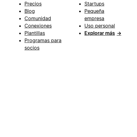
Precios
Startups
Blog
Pequeña
Comunidad
empresa
Conexiones
Uso personal
Plantillas
Explorar más
→
Programas para
socios