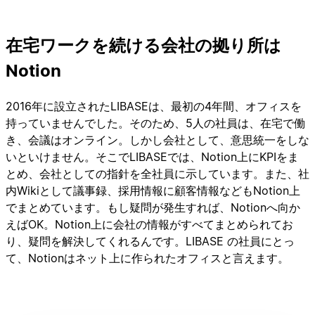
在宅ワークを続ける会社の拠り所は
Notion
2016年に設立されたLIBASEは、最初の4年間、オフィスを
持っていませんでした。そのため、5人の社員は、在宅で働
き、会議はオンライン。しかし会社として、意思統一をしな
いといけません。そこでLIBASEでは、Notion上にKPIをま
とめ、会社としての指針を全社員に示しています。また、社
内Wikiとして議事録、採用情報に顧客情報などもNotion上
でまとめています。もし疑問が発生すれば、Notionへ向か
えばOK。Notion上に会社の情報がすべてまとめられてお
り、疑問を解決してくれるんです。LIBASE の社員にとっ
て、Notionはネット上に作られたオフィスと言えます。