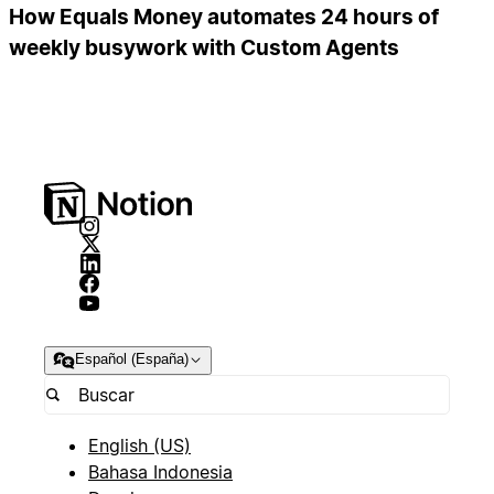
How Equals Money automates 24 hours of
weekly busywork with Custom Agents
Español (España)
English (US)
Bahasa Indonesia