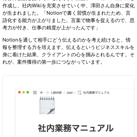
作成し、社内Wikiを充実させていく中、澤田さん自身に変化
が生まれました。「Notionで書く習慣が生まれたため、言
語化する能力が上がりました。言葉で物事を捉えるので、思
考力が付き、仕事の精度が上がったんです」
Notionを通して相手にどう伝えるのかを考え続けると、情
報を整理する力を培えます。伝えるというビジネススキルを
身に着けた結果、クライアントの心を掴みとれるんです。そ
れが、案件獲得の第一歩につながっています。