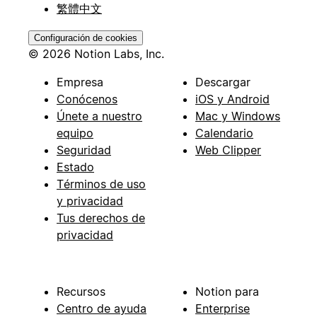
繁體中文
Configuración de cookies
© 2026 Notion Labs, Inc.
Empresa
Descargar
Conócenos
iOS y Android
Únete a nuestro
Mac y Windows
equipo
Calendario
Seguridad
Web Clipper
Estado
Términos de uso
y privacidad
Tus derechos de
privacidad
Recursos
Notion para
Centro de ayuda
Enterprise