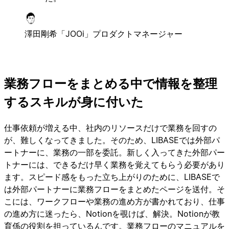
澤田剛希
「JOOi」プロダクトマネージャー
業務フローをまとめる中で情報を整理
するスキルが身に付いた
仕事依頼が増える中、社内のリソースだけで業務を回すの
が、難しくなってきました。そのため、LIBASEでは外部パ
ートナーに、業務の一部を委託。新しく入ってきた外部パー
トナーには、できるだけ早く業務を覚えてもらう必要があり
ます。スピード感をもった立ち上がりのために、LIBASEで
は外部パートナーに業務フローをまとめたページを送付。そ
こには、ワークフローや業務の進め方が書かれており、仕事
の進め方に迷ったら、Notionを覗けば、解決。Notionが教
育係の役割を担っているんです。業務フローのマニュアルを