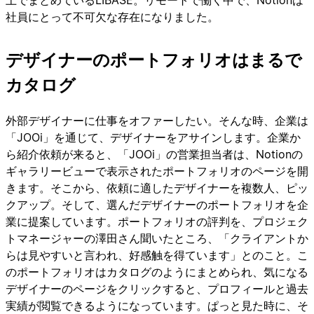
上でまとめているLIBASE。リモートで働く中で、Notionは
社員にとって不可欠な存在になりました。
デザイナーのポートフォリオはまるで
カタログ
外部デザイナーに仕事をオファーしたい。そんな時、企業は
「JOOi」を通じて、デザイナーをアサインします。企業か
ら紹介依頼が来ると、「JOOi」の営業担当者は、Notionの
ギャラリービューで表示されたポートフォリオのページを開
きます。そこから、依頼に適したデザイナーを複数人、ピッ
クアップ。そして、選んだデザイナーのポートフォリオを企
業に提案しています。ポートフォリオの評判を、プロジェク
トマネージャーの澤田さん聞いたところ、「クライアントか
らは見やすいと言われ、好感触を得ています」とのこと。こ
のポートフォリオはカタログのようにまとめられ、気になる
デザイナーのページをクリックすると、プロフィールと過去
実績が閲覧できるようになっています。ぱっと見た時に、そ