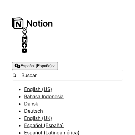
Español (España)
English (US)
Bahasa Indonesia
Dansk
Deutsch
English (UK)
Español (España)
Español (Latinoamérica)