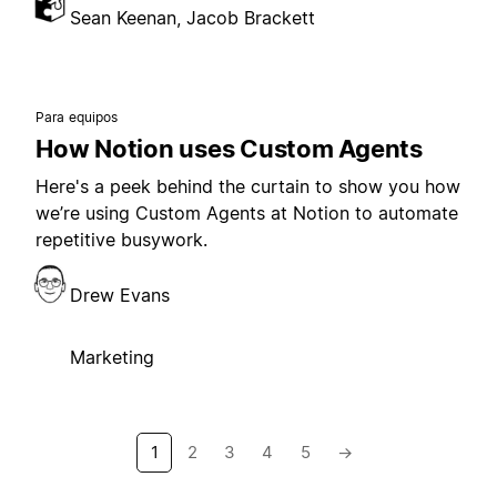
Sean Keenan, Jacob Brackett
Para equipos
How Notion uses Custom Agents
Here's a peek behind the curtain to show you how
we’re using Custom Agents at Notion to automate
repetitive busywork.
Drew Evans
Marketing
1
2
3
4
5
→