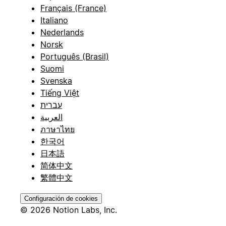
Français (France)
Italiano
Nederlands
Norsk
Português (Brasil)
Suomi
Svenska
Tiếng Việt
עברית
العربية
ภาษาไทย
한국어
日本語
简体中文
繁體中文
Configuración de cookies
© 2026 Notion Labs, Inc.