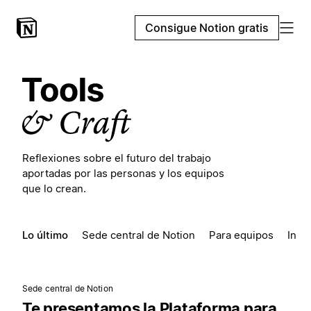
Consigue Notion gratis
Reflexiones sobre el futuro del trabajo
aportadas por las personas y los equipos
que lo crean.
Lo último
Sede central de Notion
Para equipos
Insp
Sede central de Notion
Te presentamos la Plataforma para