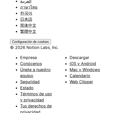
العربية
ภาษาไทย
한국어
日本語
简体中文
繁體中文
Configuración de cookies
© 2026 Notion Labs, Inc.
Empresa
Descargar
Conócenos
iOS y Android
Únete a nuestro
Mac y Windows
equipo
Calendario
Seguridad
Web Clipper
Estado
Términos de uso
y privacidad
Tus derechos de
privacidad