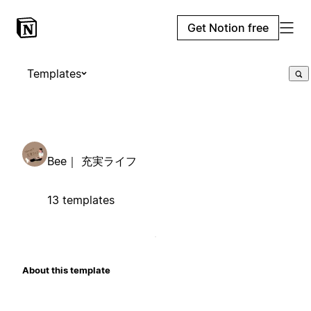
Get Notion free
Templates
Bee｜ 充実ライフ
13 templates
About this template