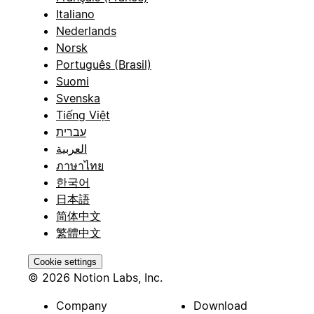
Italiano
Nederlands
Norsk
Português (Brasil)
Suomi
Svenska
Tiếng Việt
עברית
العربية
ภาษาไทย
한국어
日本語
简体中文
繁體中文
Cookie settings
© 2026 Notion Labs, Inc.
Company
Download