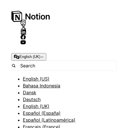
English (UK)
English (US)
Bahasa Indonesia
Dansk
Deutsch
English (UK)
Español (España)
Español (Latinoamérica)
Français (France)