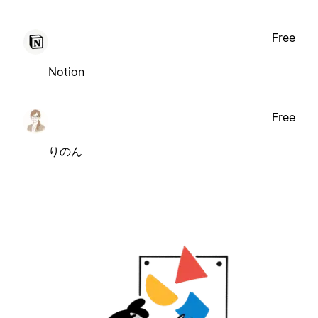
Free
Notion
Free
りのん