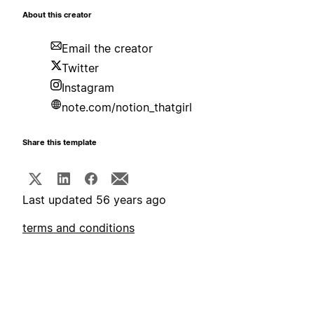
About this creator
Email the creator
Twitter
Instagram
note.com/notion_thatgirl
Share this template
Last updated 56 years ago
terms and conditions