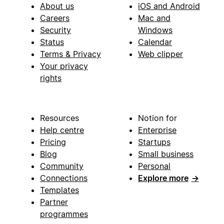
About us
iOS and Android
Careers
Mac and
Security
Windows
Status
Calendar
Terms & Privacy
Web clipper
Your privacy
rights
Resources
Notion for
Help centre
Enterprise
Pricing
Startups
Blog
Small business
Community
Personal
Connections
Explore more
→
Templates
Partner
programmes