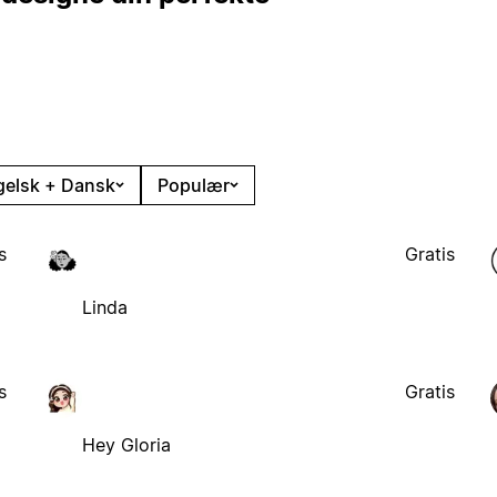
gelsk + Dansk
Populær
s
Gratis
Linda
s
Gratis
Hey Gloria