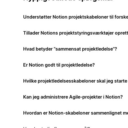
Understøtter Notion projektskabeloner til forske
Tillader Notions projektstyringsværktøjer opre
Hvad betyder "sammensat projektledelse"?
Er Notion godt til projektledelse?
Hvilke projektledelsesskabeloner skal jeg start
Kan jeg administrere Agile-projekter i Notion?
Hvordan er Notion-skabeloner sammenlignet me