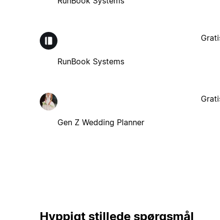
RunBook Systems
Grati
RunBook Systems
Grati
Gen Z Wedding Planner
Hyppigt stillede spørgsmål