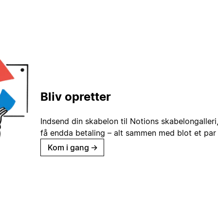
Bliv opretter
Indsend din skabelon til Notions skabelongaller
få endda betaling – alt sammen med blot et par 
Kom i gang
→