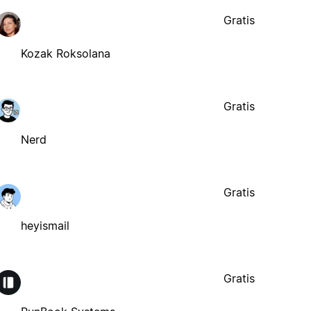
Gratis
Kozak Roksolana
Gratis
Nerd
Gratis
heyismail
Gratis