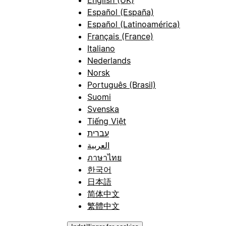
Español (España)
Español (Latinoamérica)
Français (France)
Italiano
Nederlands
Norsk
Português (Brasil)
Suomi
Svenska
Tiếng Việt
עברית
العربية
ภาษาไทย
한국어
日本語
简体中文
繁體中文