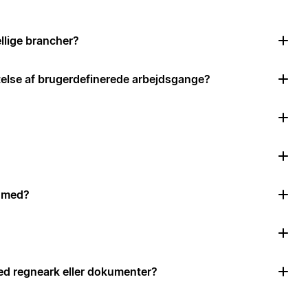
llige brancher?
ttelse af brugerdefinerede arbejdsgange?
e med?
d regneark eller dokumenter?