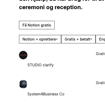
ceremoni og reception.
Få Notion gratis
Notion + oprettere
Gratis + betalt
En
Grati
STUDIO clarify
Grati
System4Business Co