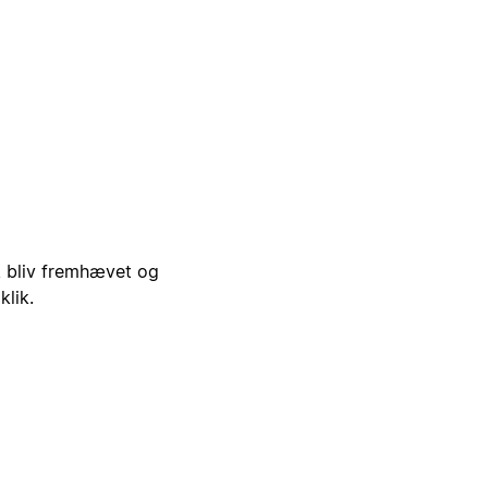
i, bliv fremhævet og
klik.