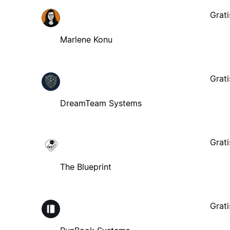
Grati
Marlene Konu
Grati
DreamTeam Systems
Grati
The Blueprint
Grati