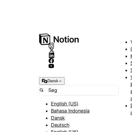
Dansk
English (US)
Bahasa Indonesia
Dansk
Deutsch
English (UK)