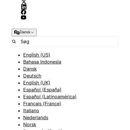
Dansk
English (US)
Bahasa Indonesia
Dansk
Deutsch
English (UK)
Español (España)
Español (Latinoamérica)
Français (France)
Italiano
Nederlands
Norsk