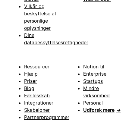
Vilkår og
beskyttelse af
personlige
oplysninger
Dine
databeskyttelsesrettigheder
Ressourcer
Notion til
Hjælp
Enterprise
Priser
Startups
Blog
Mindre
Fællesskab
virksomhed
Integrationer
Personal
Skabeloner
Udforsk mere
→
Partnerprogrammer