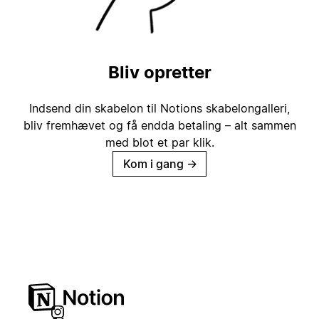
Bliv opretter
Indsend din skabelon til Notions skabelongalleri,
bliv fremhævet og få endda betaling – alt sammen
med blot et par klik.
Kom i gang
→