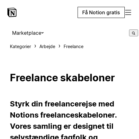
Få Notion gratis
Marketplace
Kategorier
Arbejde
Freelance
Freelance skabeloner
Styrk din freelancerejse med
Notions freelanceskabeloner.
Vores samling er designet til
selvstændige fagfolk og