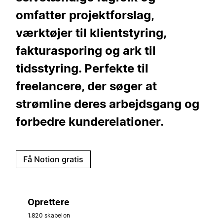
omfatter projektforslag,
værktøjer til klientstyring,
fakturasporing og ark til
tidsstyring. Perfekte til
freelancere, der søger at
strømline deres arbejdsgang og
forbedre kunderelationer.
Få Notion gratis
Oprettere
1.820 skabelon