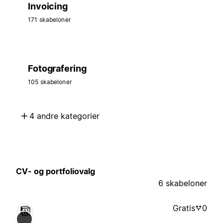
Invoicing
171 skabeloner
Fotografering
105 skabeloner
4 andre kategorier
CV- og portfoliovalg
6 skabeloner
Gratis
0