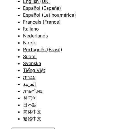
English (UK)
Español (España)
Español (Latinoamérica)
Français (France)
Italiano
Nederlands
Norsk
Português (Brasil)
Suomi
Svenska
Tiếng Việt
עברית
العربية
ภาษาไทย
한국어
日本語
简体中文
繁體中文