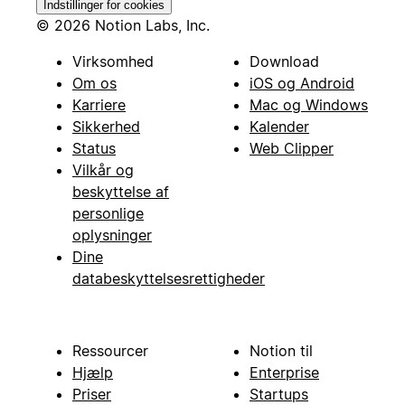
Indstillinger for cookies
© 2026 Notion Labs, Inc.
Virksomhed
Download
Om os
iOS og Android
Karriere
Mac og Windows
Sikkerhed
Kalender
Status
Web Clipper
Vilkår og
beskyttelse af
personlige
oplysninger
Dine
databeskyttelsesrettigheder
Ressourcer
Notion til
Hjælp
Enterprise
Priser
Startups