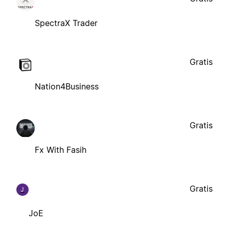
SpectraX Trader
Gratis
Nation4Business
Gratis
Fx With Fasih
Gratis
J
JoE