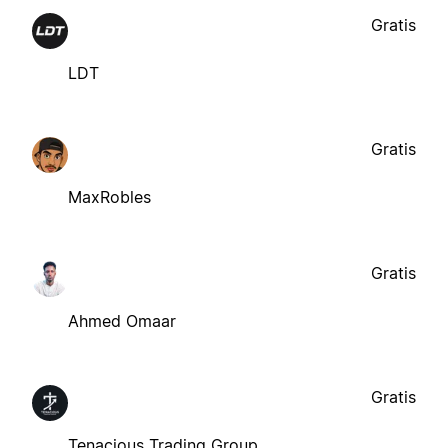
Gratis
LDT
Gratis
MaxRobles
Gratis
Ahmed Omaar
Gratis
Tenacious Trading Group