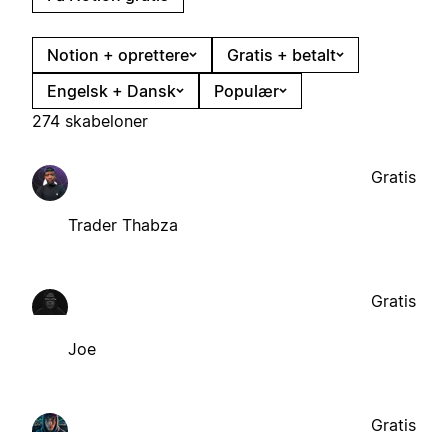
Notion + oprettere
Gratis + betalt
Engelsk + Dansk
Populær
274 skabeloner
Gratis
Trader Thabza
Gratis
Joe
Gratis