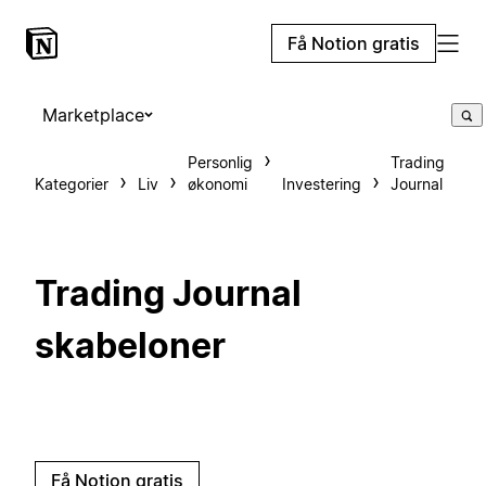
Få Notion gratis
Marketplace
Personlig
Trading
Kategorier
Liv
økonomi
Investering
Journal
Trading Journal
skabeloner
Få Notion gratis