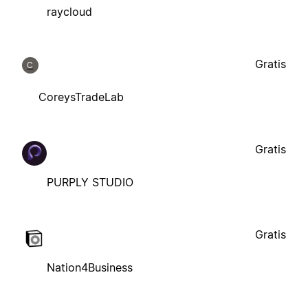
raycloud
Gratis
C
CoreysTradeLab
Gratis
PURPLY STUDIO
Gratis
Nation4Business