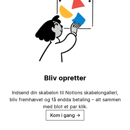
Bliv opretter
Indsend din skabelon til Notions skabelongalleri,
bliv fremhævet og få endda betaling – alt sammen
med blot et par klik.
Kom i gang
→