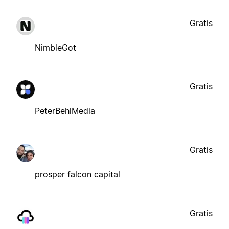
Gratis
NimbleGot
Gratis
PeterBehlMedia
Gratis
prosper falcon capital
Gratis