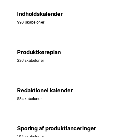
Indholdskalender
990 skabeloner
Produktkøreplan
226 skabeloner
Redaktionel kalender
58 skabeloner
Sporing af produktlanceringer
105 skabeloner