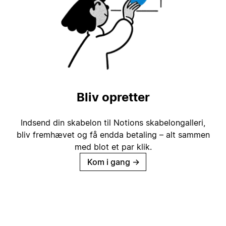
Bliv opretter
Indsend din skabelon til Notions skabelongalleri,
bliv fremhævet og få endda betaling – alt sammen
med blot et par klik.
Kom i gang
→