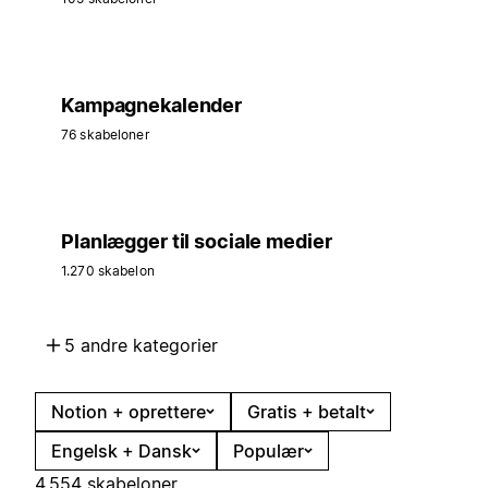
Kampagnekalender
76 skabeloner
Planlægger til sociale medier
1.270 skabelon
5 andre kategorier
Notion + oprettere
Gratis + betalt
Engelsk + Dansk
Populær
4.554 skabeloner