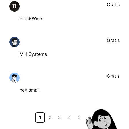
Gratis
BlockWise
Gratis
MH Systems
Gratis
heyismail
1
2
3
4
5
→