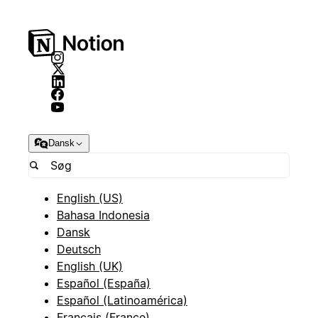
Dansk
English (US)
Bahasa Indonesia
Dansk
Deutsch
English (UK)
Español (España)
Español (Latinoamérica)
Français (France)