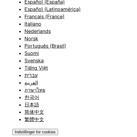
Español (España)
Español (Latinoamérica)
Français (France)
Italiano
Nederlands
Norsk
Português (Brasil)
Suomi
Svenska
Tiếng Việt
עברית
العربية
ภาษาไทย
한국어
日本語
简体中文
繁體中文
Indstillinger for cookies