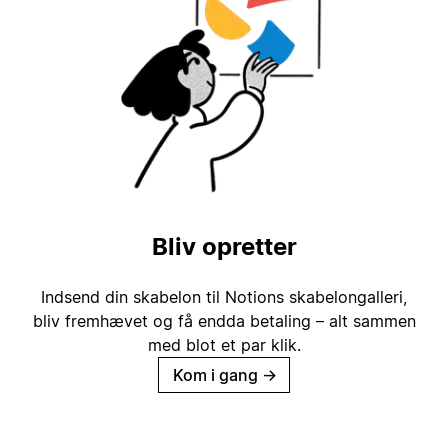
Bliv opretter
Indsend din skabelon til Notions skabelongalleri,
bliv fremhævet og få endda betaling – alt sammen
med blot et par klik.
Kom i gang
→