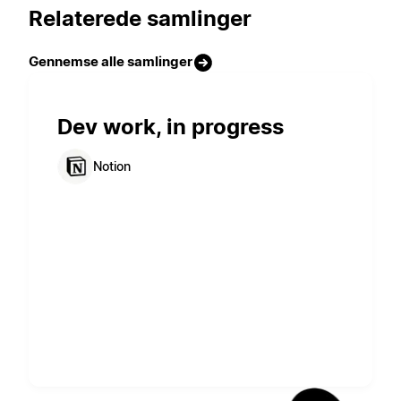
Relaterede samlinger
Gennemse alle samlinger
Dev work, in progress
Notion