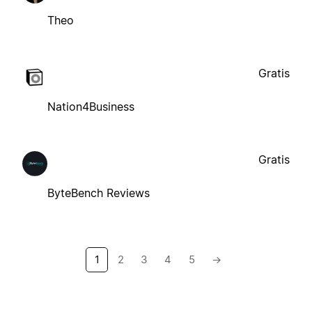
Theo
Gratis
Nation4Business
Gratis
ByteBench Reviews
1
2
3
4
5
→