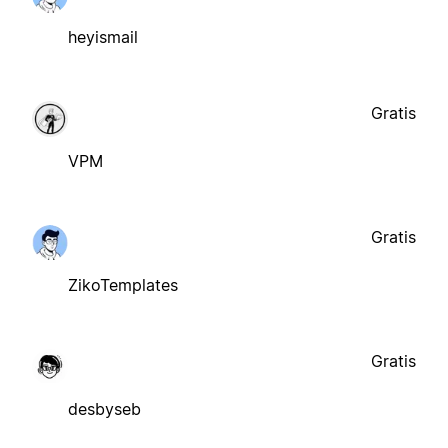
heyismail
Gratis
VPM
Gratis
ZikoTemplates
Gratis
desbyseb