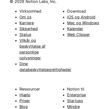
© 2026 Notion Labs, Inc.
Virksomhed
Download
Om os
iOS og Android
Karriere
Mac og Windows
Sikkerhed
Kalender
Status
Web Clipper
Vilkår og
beskyttelse af
personlige
oplysninger
Dine
databeskyttelsesrettigheder
Ressourcer
Notion til
Hjælp
Enterprise
Priser
Startups
Blog
Mindre