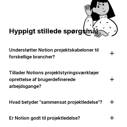
Hyppigt stillede spørgsmål
Understøtter Notion projektskabeloner til
forskellige brancher?
Tillader Notions projektstyringsværktøjer
oprettelse af brugerdefinerede
arbejdsgange?
Hvad betyder "sammensat projektledelse"?
Er Notion godt til projektledelse?