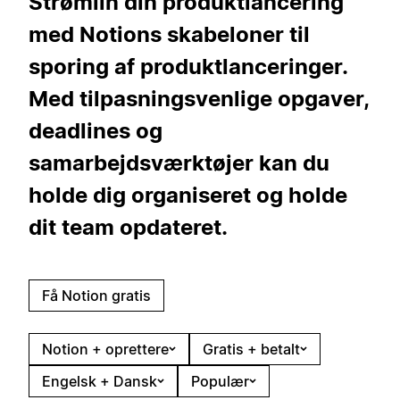
Strømlin din produktlancering
med Notions skabeloner til
sporing af produktlanceringer.
Med tilpasningsvenlige opgaver,
deadlines og
samarbejdsværktøjer kan du
holde dig organiseret og holde
dit team opdateret.
Få Notion gratis
Notion + oprettere
Gratis + betalt
Engelsk + Dansk
Populær