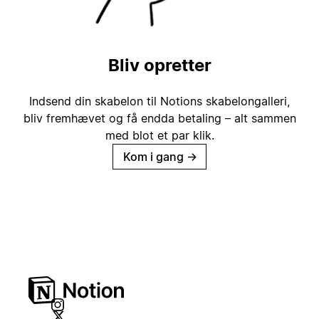
Bliv opretter
Indsend din skabelon til Notions skabelongalleri,
bliv fremhævet og få endda betaling – alt sammen
med blot et par klik.
Kom i gang
→