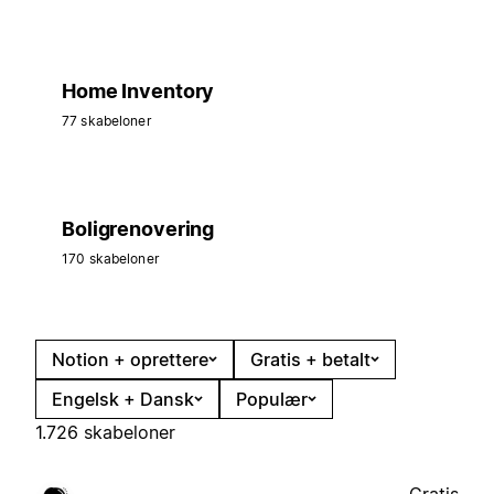
Home Inventory
77 skabeloner
Boligrenovering
170 skabeloner
Notion + oprettere
Gratis + betalt
Engelsk + Dansk
Populær
1.726 skabeloner
Gratis