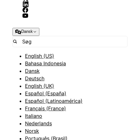
Dansk
English (US)
Bahasa Indonesia
Dansk
Deutsch
English (UK)
Español (España)
Español (Latinoamérica)
Français (France)
Italiano
Nederlands
Norsk
Português (Brasil)