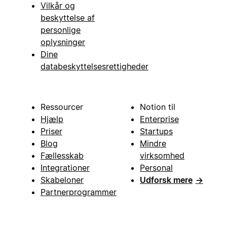
Vilkår og
beskyttelse af
personlige
oplysninger
Dine
databeskyttelsesrettigheder
Ressourcer
Notion til
Hjælp
Enterprise
Priser
Startups
Blog
Mindre
Fællesskab
virksomhed
Integrationer
Personal
Skabeloner
Udforsk mere
→
Partnerprogrammer