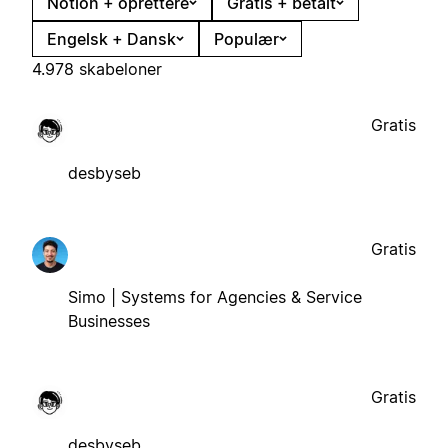
Notion + oprettere
Gratis + betalt
Engelsk + Dansk
Populær
4.978 skabeloner
Gratis
desbyseb
Gratis
Simo | Systems for Agencies & Service
Businesses
Gratis
desbyseb