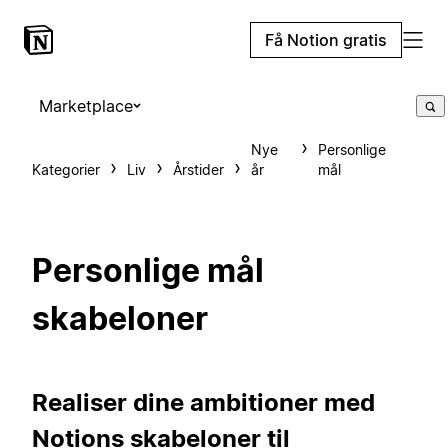
Få Notion gratis
Marketplace
Nye
Personlige
Kategorier
Liv
Årstider
år
mål
Personlige mål
skabeloner
Realiser dine ambitioner med
Notions skabeloner til