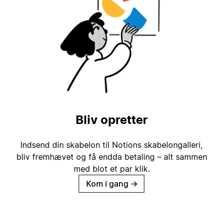
Bliv opretter
Indsend din skabelon til Notions skabelongalleri,
bliv fremhævet og få endda betaling – alt sammen
med blot et par klik.
Kom i gang
→