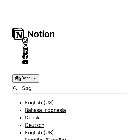
Dansk
English (US)
Bahasa Indonesia
Dansk
Deutsch
English (UK)
Español (España)