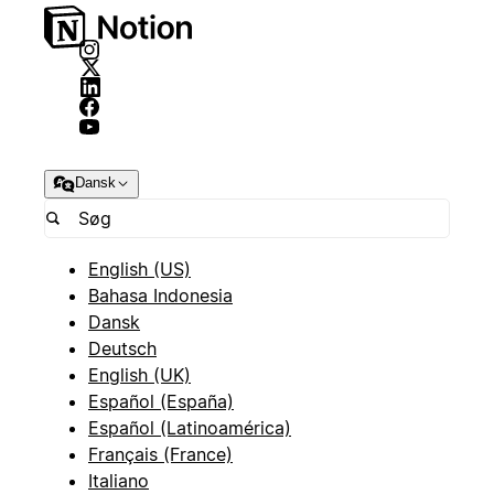
Dansk
English (US)
Bahasa Indonesia
Dansk
Deutsch
English (UK)
Español (España)
Español (Latinoamérica)
Français (France)
Italiano