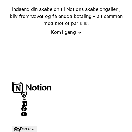
Indsend din skabelon til Notions skabelongalleri,
bliv fremhævet og få endda betaling – alt sammen
med blot et par klik.
Kom i gang
→
Dansk