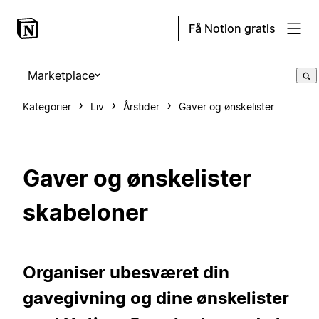
Få Notion gratis
Marketplace
Kategorier
Liv
Årstider
Gaver og ønskelister
Gaver og ønskelister
skabeloner
Organiser ubesværet din
gavegivning og dine ønskelister