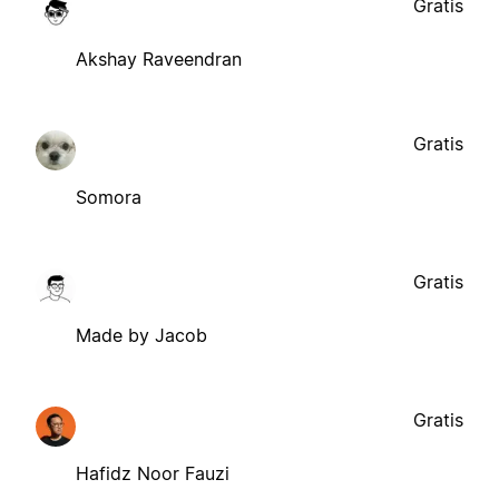
Gratis
Akshay Raveendran
Gratis
Somora
Gratis
Made by Jacob
Gratis
Hafidz Noor Fauzi