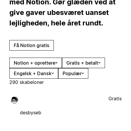
med Notion. Gør glæden ved at
give gaver ubesværet uanset
lejligheden, hele året rundt.
Få Notion gratis
Notion + oprettere
Gratis + betalt
Engelsk + Dansk
Populær
290 skabeloner
Gratis
desbyseb