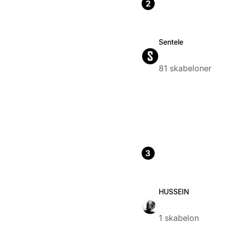
2
Sentele
81 skabeloner
3
HUSSEIN
1 skabelon