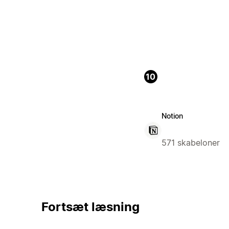
10
Notion
571 skabeloner
Fortsæt læsning