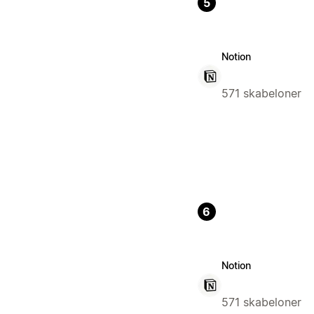
5
Notion
571 skabeloner
6
Notion
571 skabeloner