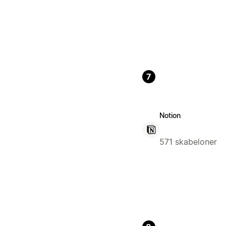
7
Notion
571 skabeloner