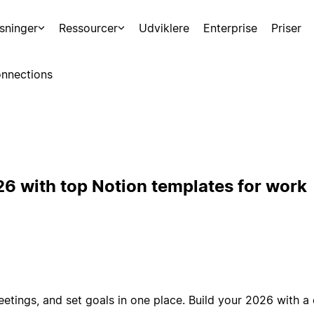
sninger
Ressourcer
Udviklere
Enterprise
Priser
nnections
26 with top Notion templates for work
eetings, and set goals in one place. Build your 2026 with a