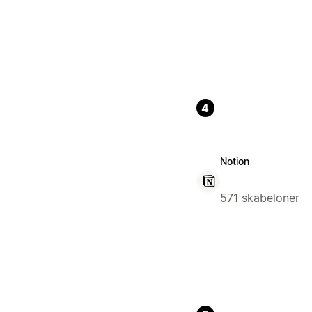
4
Notion
571 skabeloner