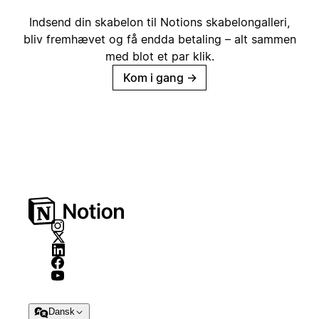
Indsend din skabelon til Notions skabelongalleri,
bliv fremhævet og få endda betaling – alt sammen
med blot et par klik.
Kom i gang
→
Dansk