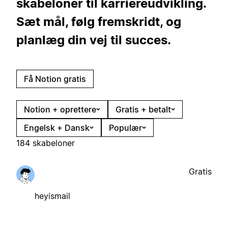
skabeloner til karriereudvikling.
Sæt mål, følg fremskridt, og
planlæg din vej til succes.
Få Notion gratis
Notion + oprettere
Gratis + betalt
Engelsk + Dansk
Populær
184 skabeloner
Gratis
heyismail