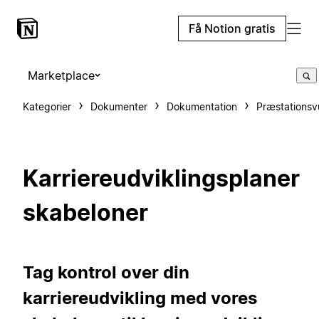
Få Notion gratis
Marketplace
Kategorier
Dokumenter
Dokumentation
Præstationsv
Karriereudviklingsplaner
skabeloner
Tag kontrol over din
karriereudvikling med vores