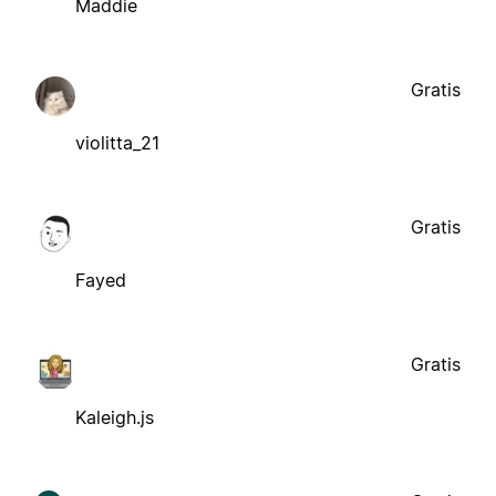
Maddie
Gratis
violitta_21
Gratis
Fayed
Gratis
Kaleigh.js