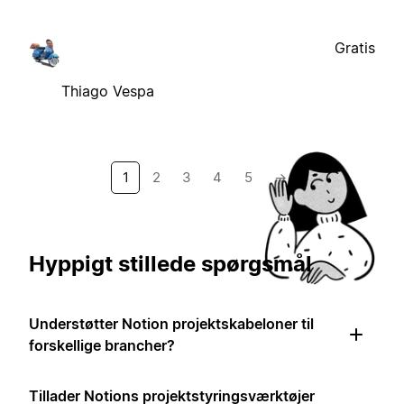
Gratis
Thiago Vespa
1
2
3
4
5
→
Hyppigt stillede spørgsmål
Understøtter Notion projektskabeloner til
forskellige brancher?
Tillader Notions projektstyringsværktøjer