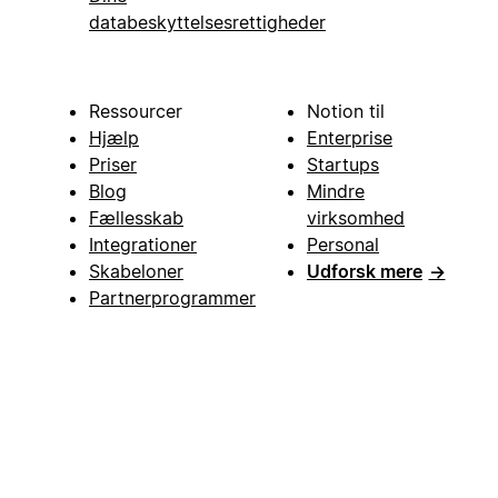
databeskyttelsesrettigheder
Ressourcer
Notion til
Hjælp
Enterprise
Priser
Startups
Blog
Mindre
Fællesskab
virksomhed
Integrationer
Personal
Skabeloner
Udforsk mere
→
Partnerprogrammer