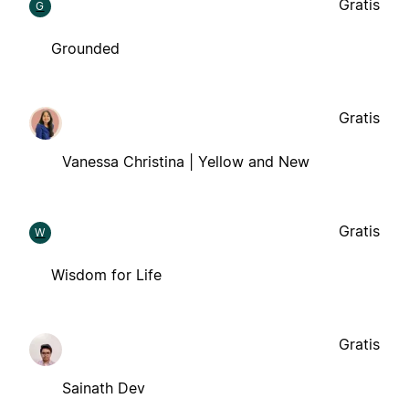
Gratis
G
Grounded
Gratis
Vanessa Christina | Yellow and New
Gratis
W
Wisdom for Life
Gratis
Sainath Dev