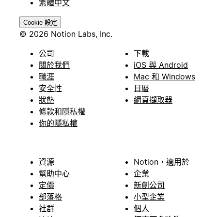
繁體中文
Cookie 設定
© 2026 Notion Labs, Inc.
公司
下載
關於我們
iOS 與 Android
職涯
Mac 和 Windows
安全性
日曆
狀態
網頁擷取器
條款和隱私權
你的隱私權
資源
Notion，適用於
幫助中心
企業
定價
新創公司
部落格
小型企業
社群
個人