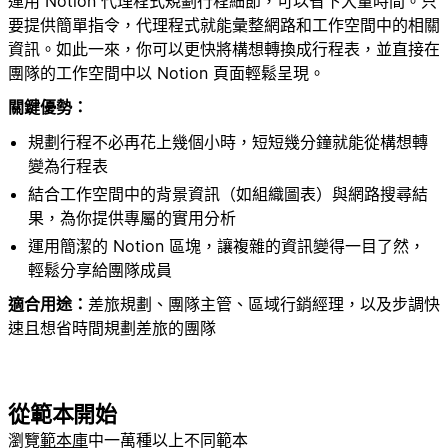
運用 Notion 代理程式規劃行程細節，可以省下大量時間。只
要提供簡單指令，代理程式就能彙整網路和工作空間中的相關
資訊。如此一來，你可以更快將構想轉換成行程表，並直接在
團隊的工作空間中以 Notion 頁面輕鬆呈現。
關鍵優勢：
規劃行程不必再花上幾個小時，短短幾分鐘就能從構想轉
變為行程表
結合工作空間中的背景資訊（如組織圖表）與網路搜尋結
果，為你提供專屬的實用分析
運用簡潔的 Notion 區塊，讓複雜的資訊變得一目了然，
輕鬆分享給團隊成員
適合用途：
差旅規劃、團隊主管、區域行銷經理，以及步調快
速且想省時間規劃差旅的團隊
從範本開始
瀏覽
範本庫
中一萬種以上不同範本