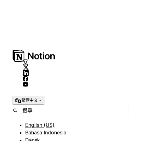
繁體中文
English (US)
Bahasa Indonesia
Dansk