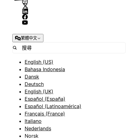
繁體中文
English (US)
Bahasa Indonesia
Dansk
Deutsch
English (UK)
Español (España)
Español (Latinoamérica)
Français (France)
Italiano
Nederlands
Norsk