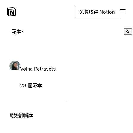
免費取得 Notion
範本
Volha Petravets
23 個範本
關於這個範本