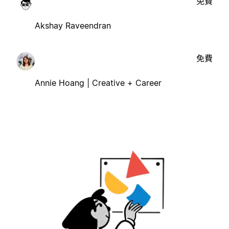
免費
Akshay Raveendran
免費
Annie Hoang | Creative + Career