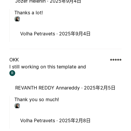
Jozef Helenin ·
2025年9月4日
Thanks a lot!
Volha Petravets ·
2025年9月4日
OKK
I still working on this template and
R
REVANTH REDDY Annareddy ·
2025年2月5日
Thank you so much!
Volha Petravets ·
2025年2月8日