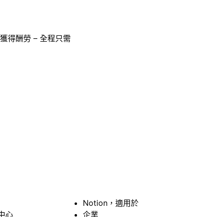
獲得酬勞 – 全程只需
Notion，適用於
中心
企業