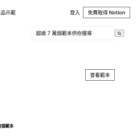
產品示範
登入
免費取得 Notion
查看範本
這個範本