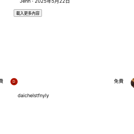
Jenn ·
2025年5月22日
載入更多內容
費
免費
D
daichelstfnyly