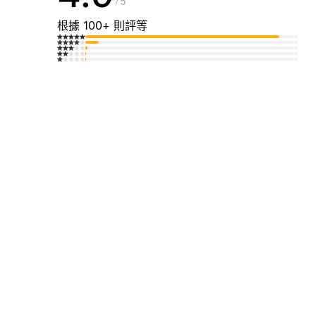
5
根據 100+ 則評等