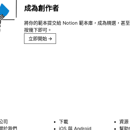
成為創作者
將你的範本提交給 Notion 範本庫，成為精選，甚至
按幾下即可。
立即開始
→
公司
下載
資源
關於我們
iOS 與 Android
幫助