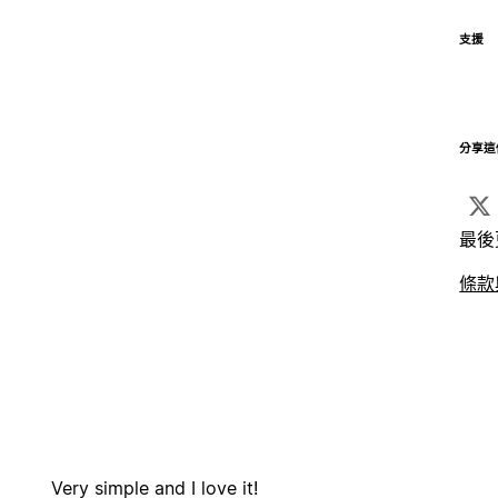
支援
分享這
最後
條款
Very simple and I love it!