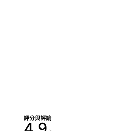
評分與評論
4.9