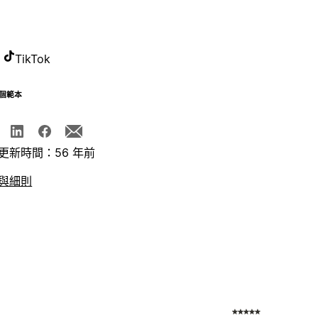
TikTok
個範本
更新時間：56 年前
與細則