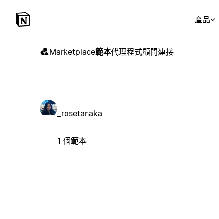
產品
Marketplace
範本
代理程式
顧問
連接
_rosetanaka
1 個範本