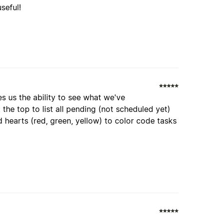
seful!
s us the ability to see what we've
the top to list all pending (not scheduled yet)
 hearts (red, green, yellow) to color code tasks