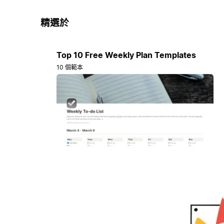
精選於
Top 10 Free Weekly Plan Templates
10 個範本