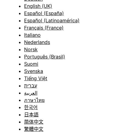
English (UK)
Español (España)
Español (Latinoamérica)
Français (France)
Italiano
Nederlands
Norsk
Português (Brasil)
Suomi
Svenska
Tiếng Việt
עברית
العربية
ภาษาไทย
한국어
日本語
简体中文
繁體中文