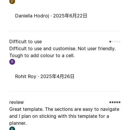
D
Daniella Hodroj ·
2025年6月22日
Difficult to use
Difficult to use and customise. Not user friendly.
Tough to add colour to a cell.
R
Rohit Roy ·
2025年4月26日
review
Great template. The sections are easy to navigate
and I plan on sticking with this template for a
planner.
K