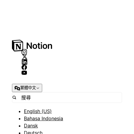
繁體中文
English (US)
Bahasa Indonesia
Dansk
Deutsch