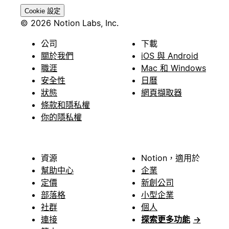
Cookie 設定
© 2026 Notion Labs, Inc.
公司
下載
關於我們
iOS 與 Android
職涯
Mac 和 Windows
安全性
日曆
狀態
網頁擷取器
條款和隱私權
你的隱私權
資源
Notion，適用於
幫助中心
企業
定價
新創公司
部落格
小型企業
社群
個人
連接
探索更多功能
→