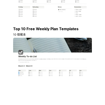
Top 10 Free Weekly Plan Templates
10 個範本