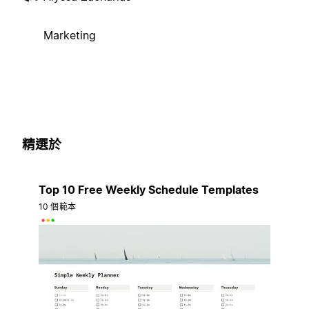
Marketing
精選於
Top 10 Free Weekly Schedule Templates
10 個範本