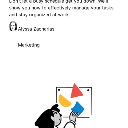
Don't let a busy schedule get you down. We'll
show you how to effectively manage your tasks
and stay organized at work.
Alyssa Zacharias
Marketing