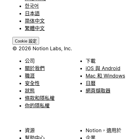
한국어
日本語
简体中文
繁體中文
Cookie 設定
© 2026 Notion Labs, Inc.
公司
下載
關於我們
iOS 與 Android
職涯
Mac 和 Windows
安全性
日曆
狀態
網頁擷取器
條款和隱私權
你的隱私權
資源
Notion，適用於
幫助中心
企業