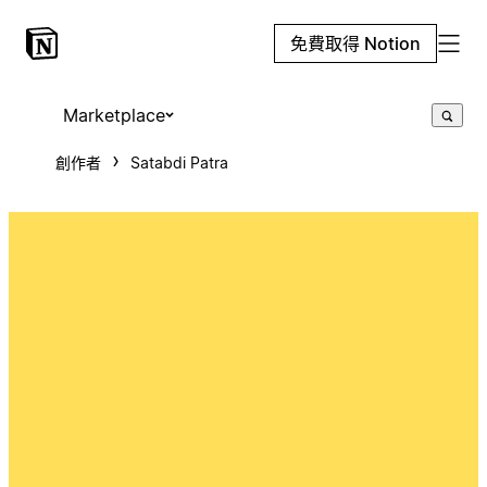
免費取得 Notion
Marketplace
創作者
Satabdi Patra