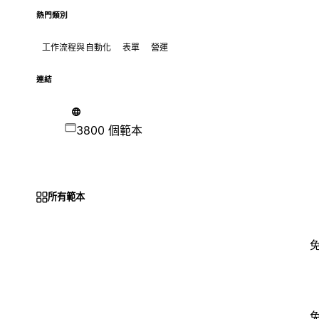
熱門類別
工作流程與自動化
表單
營運
連結
3800 個範本
所有範本