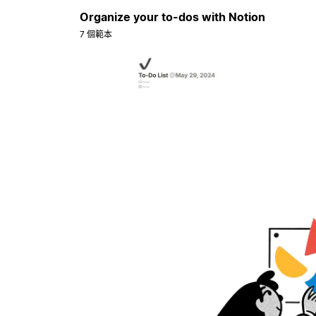
Organize your to-dos with Notion
7 個範本