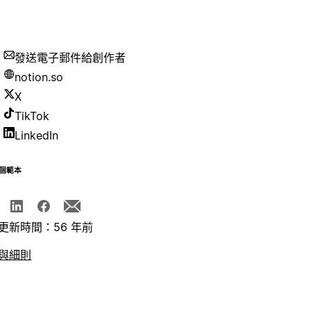
發送電子郵件給創作者
notion.so
X
TikTok
LinkedIn
個範本
更新時間：56 年前
與細則