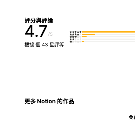
評分與評論
4.7
5
根據 個 43 星評等
更多 Notion 的作品
免