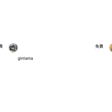
費
免費
gintama