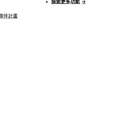
探索更多功能
→
夥伴計畫