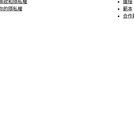
條款和隱私權
連接
你的隱私權
範本
合作