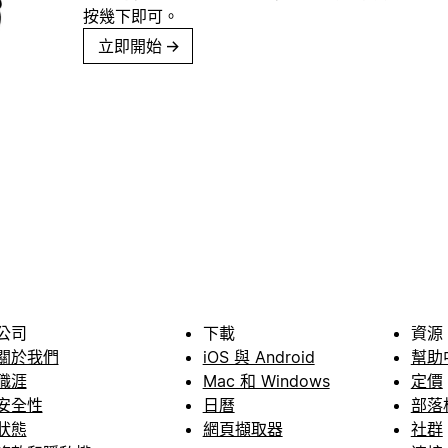
按幾下即可。
立即開始
→
公司
下載
資源
關於我們
iOS 與 Android
幫助
職涯
Mac 和 Windows
定價
安全性
日曆
部落
狀態
網頁擷取器
社群