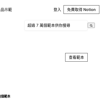
產品示範
登入
免費取得 Notion
查看範本
這個範本