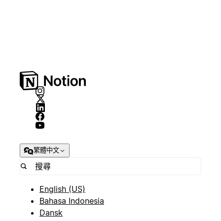
繁體中文
English (US)
Bahasa Indonesia
Dansk