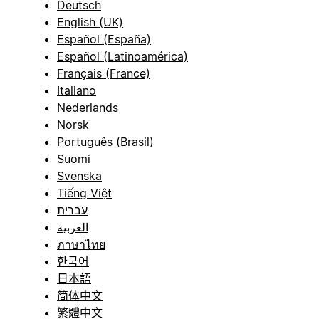
Deutsch
English (UK)
Español (España)
Español (Latinoamérica)
Français (France)
Italiano
Nederlands
Norsk
Português (Brasil)
Suomi
Svenska
Tiếng Việt
עברית
العربية
ภาษาไทย
한국어
日本語
简体中文
繁體中文