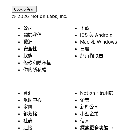
Cookie 設定
© 2026 Notion Labs, Inc.
公司
下載
關於我們
iOS 與 Android
職涯
Mac 和 Windows
安全性
日曆
狀態
網頁擷取器
條款和隱私權
你的隱私權
資源
Notion，適用於
幫助中心
企業
定價
新創公司
部落格
小型企業
社群
個人
連接
探索更多功能
→