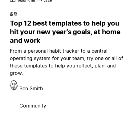
啟發
Top 12 best templates to help you
hit your new year’s goals, at home
and work
From a personal habit tracker to a central
operating system for your team, try one or all of
these templates to help you reflect, plan, and
grow.
Ben Smith
Community