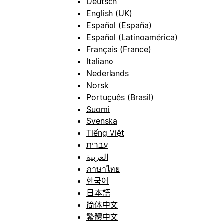
Deutsch
English (UK)
Español (España)
Español (Latinoamérica)
Français (France)
Italiano
Nederlands
Norsk
Português (Brasil)
Suomi
Svenska
Tiếng Việt
עברית
العربية
ภาษาไทย
한국어
日本語
简体中文
繁體中文