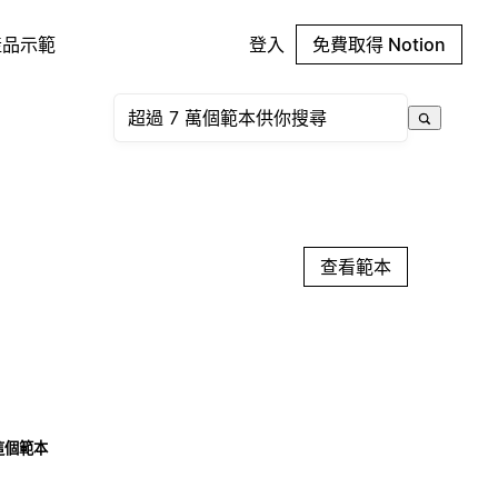
產品示範
登入
免費取得 Notion
查看範本
這個範本