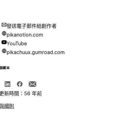
發送電子郵件給創作者
pikanotion.com
YouTube
pikachuux.gumroad.com
個範本
更新時間：56 年前
與細則