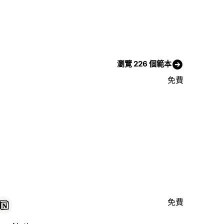
瀏覽 226 個範本
免費
免費