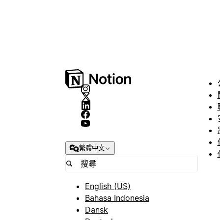
繁體中文
English (US)
Bahasa Indonesia
Dansk