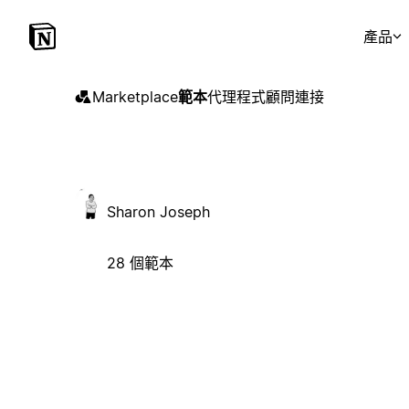
產品
Marketplace
範本
代理程式
顧問
連接
Sharon Joseph
28 個範本