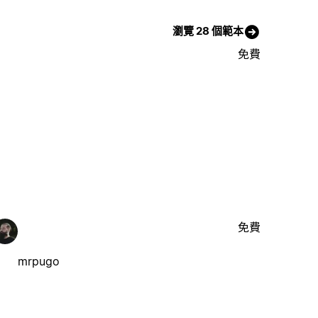
瀏覽 28 個範本
免費
免費
mrpugo