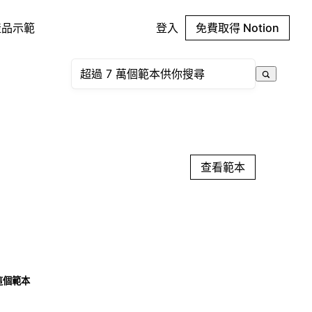
產品示範
登入
免費取得 Notion
查看範本
這個範本