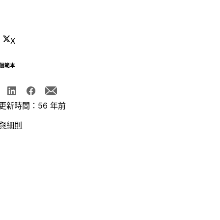
X
個範本
更新時間：56 年前
與細則