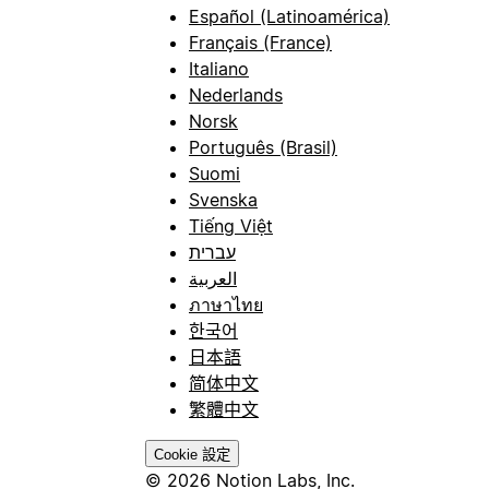
Español (Latinoamérica)
Français (France)
Italiano
Nederlands
Norsk
Português (Brasil)
Suomi
Svenska
Tiếng Việt
עברית
العربية
ภาษาไทย
한국어
日本語
简体中文
繁體中文
Cookie 設定
© 2026 Notion Labs, Inc.