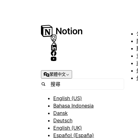
繁體中文
English (US)
Bahasa Indonesia
Dansk
Deutsch
English (UK)
Español (España)