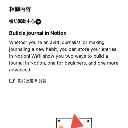
相關內容
造訪幫助中心
Build a journal in Notion
Whether you're an avid journalist, or making
journaling a new habit, you can store your entries
in Notion! We'll show you two ways to build a
journal in Notion, one for beginners, and one more
advanced.
影片長度 6 分鐘