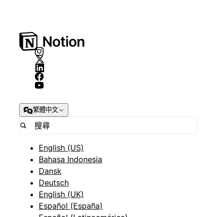
繁體中文
English (US)
Bahasa Indonesia
Dansk
Deutsch
English (UK)
Español (España)