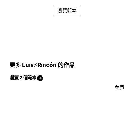
瀏覽範本
更多 Luis⚡Rincón 的作品
瀏覽 2 個範本
免費