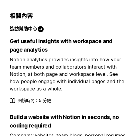
相關內容
造訪幫助中心
Get useful insights with workspace and
page analytics
Notion analytics provides insights into how your
team members and collaborators interact with
Notion, at both page and workspace level. See
how people engage with individual pages and the
workspace as a whole.
閱讀時間：5 分鐘
Build a website with Notion in seconds, no
coding required
Company websites, team blogs, personal resumes