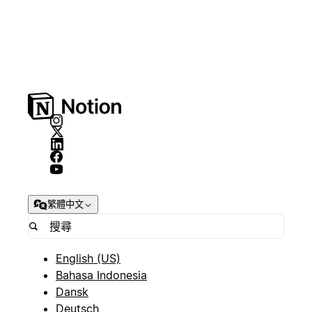
繁體中文
English (US)
Bahasa Indonesia
Dansk
Deutsch