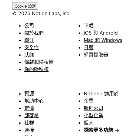
Cookie 設定
© 2026 Notion Labs, Inc.
公司
下載
關於我們
iOS 與 Android
職涯
Mac 和 Windows
安全性
日曆
狀態
網頁擷取器
條款和隱私權
你的隱私權
資源
Notion，適用於
幫助中心
企業
定價
新創公司
部落格
小型企業
社群
個人
連接
探索更多功能
→