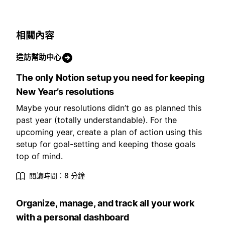
相關內容
造訪幫助中心
The only Notion setup you need for keeping
New Year’s resolutions
Maybe your resolutions didn’t go as planned this
past year (totally understandable). For the
upcoming year, create a plan of action using this
setup for goal-setting and keeping those goals
top of mind.
閱讀時間：8 分鐘
Organize, manage, and track all your work
with a personal dashboard