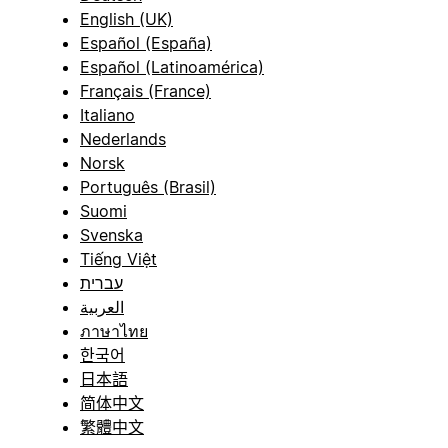
English (UK)
Español (España)
Español (Latinoamérica)
Français (France)
Italiano
Nederlands
Norsk
Português (Brasil)
Suomi
Svenska
Tiếng Việt
עברית
العربية
ภาษาไทย
한국어
日本語
简体中文
繁體中文