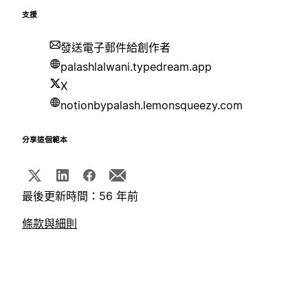
支援
發送電子郵件給創作者
palashlalwani.typedream.app
X
notionbypalash.lemonsqueezy.com
分享這個範本
最後更新時間：56 年前
條款與細則