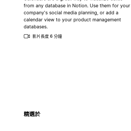
from any database in Notion. Use them for your
company's social media planning, or add a
calendar view to your product management
databases.
影片長度 6 分鐘
精選於