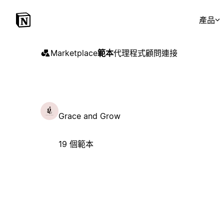
產品
Marketplace
範本
代理程式
顧問
連接
Grace and Grow
19 個範本