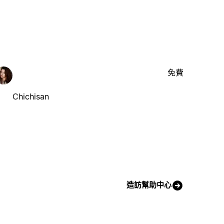
免費
Chichisan
造訪幫助中心