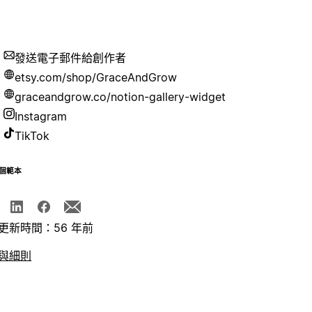
發送電子郵件給創作者
etsy.com/shop/GraceAndGrow
graceandgrow.co/notion-gallery-widget
Instagram
TikTok
個範本
更新時間：56 年前
與細則