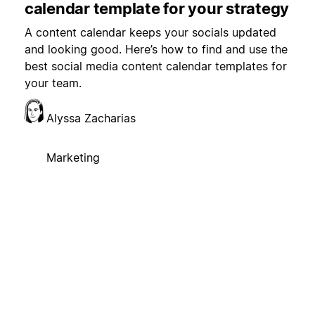
calendar template for your strategy
A content calendar keeps your socials updated
and looking good. Here’s how to find and use the
best social media content calendar templates for
your team.
Alyssa Zacharias
Marketing