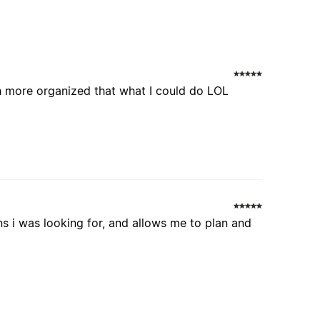
ch more organized that what I could do LOL
ons i was looking for, and allows me to plan and