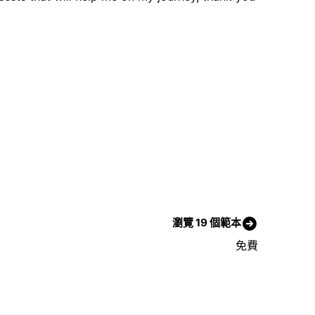
瀏覽 19 個範本
免費