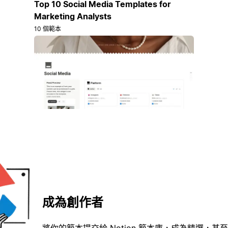
Top 10 Social Media Templates for
Marketing Analysts
10 個範本
成為創作者