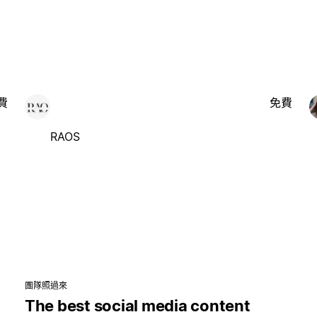
費
免費
RAOS
團隊照過來
The best social media content