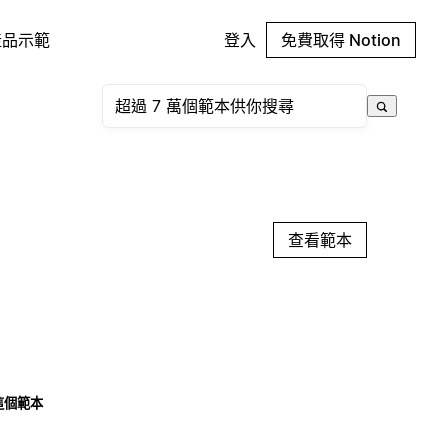
產品示範
登入
免費取得 Notion
查看範本
這個範本