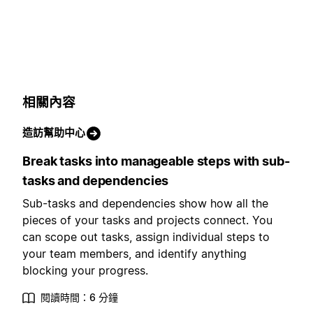
相關內容
造訪幫助中心
Break tasks into manageable steps with sub-
tasks and dependencies
Sub-tasks and dependencies show how all the
pieces of your tasks and projects connect. You
can scope out tasks, assign individual steps to
your team members, and identify anything
blocking your progress.
閱讀時間：6 分鐘