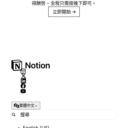
得酬勞 – 全程只需按幾下即可。
立即開始
→
繁體中文
English (US)