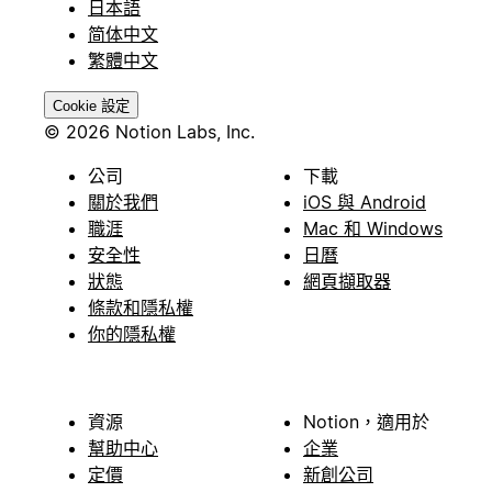
日本語
简体中文
繁體中文
Cookie 設定
© 2026 Notion Labs, Inc.
公司
下載
關於我們
iOS 與 Android
職涯
Mac 和 Windows
安全性
日曆
狀態
網頁擷取器
條款和隱私權
你的隱私權
資源
Notion，適用於
幫助中心
企業
定價
新創公司