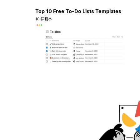
Top 10 Free To-Do Lists Templates
10 個範本