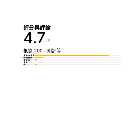
評分與評論
4.7
5
根據 200+ 則評等