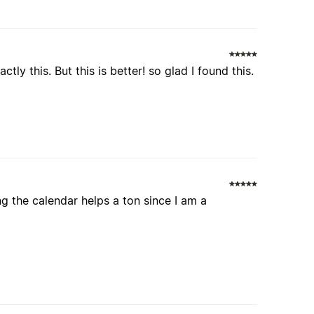
tly this. But this is better! so glad I found this.
g the calendar helps a ton since I am a