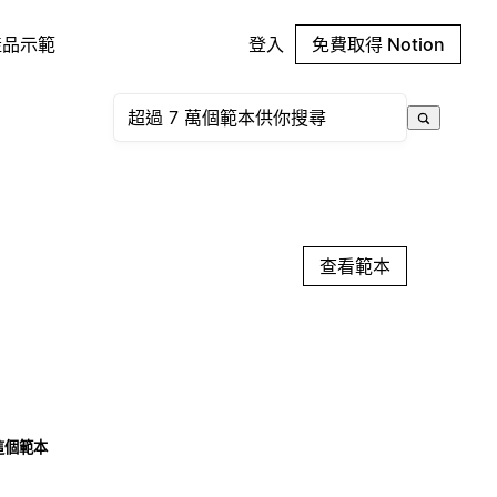
產品示範
登入
免費取得 Notion
查看範本
這個範本