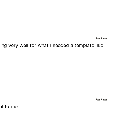
king very well for what I needed a template like
ful to me