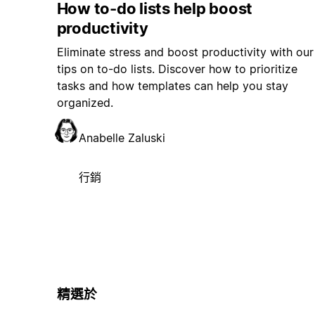
How to-do lists help boost
productivity
Eliminate stress and boost productivity with our
tips on to-do lists. Discover how to prioritize
tasks and how templates can help you stay
organized.
Anabelle Zaluski
行銷
精選於