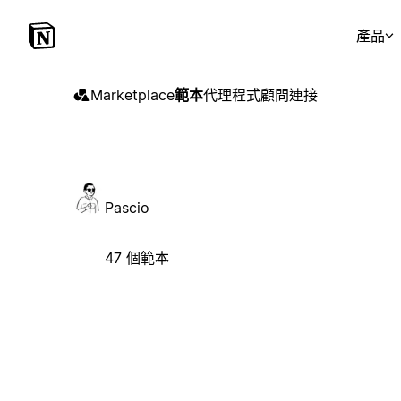
產品
Marketplace
範本
代理程式
顧問
連接
Pascio
47 個範本