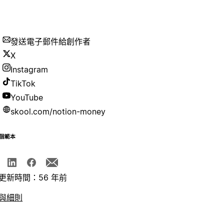
發送電子郵件給創作者
X
Instagram
TikTok
YouTube
skool.com/notion-money
個範本
更新時間：56 年前
與細則