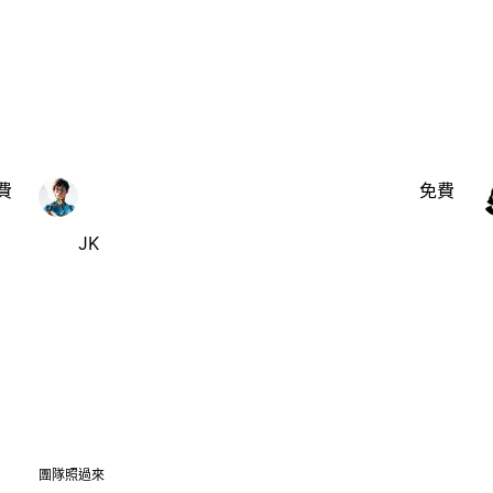
費
免費
JK
團隊照過來