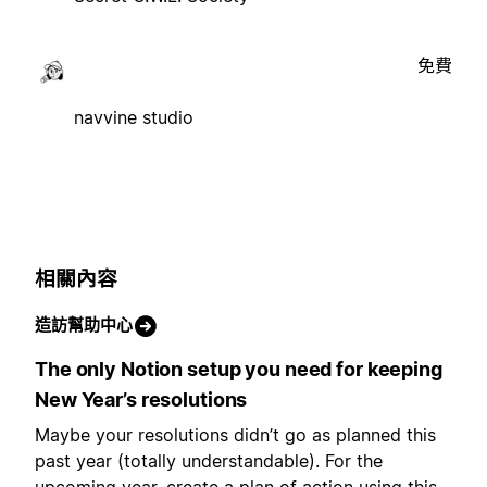
免費
navvine studio
相關內容
造訪幫助中心
The only Notion setup you need for keeping
New Year’s resolutions
Maybe your resolutions didn’t go as planned this
past year (totally understandable). For the