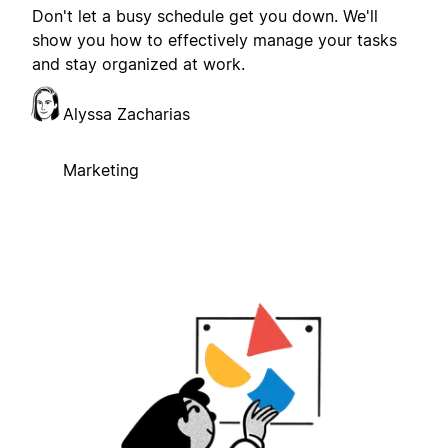
Don't let a busy schedule get you down. We'll
show you how to effectively manage your tasks
and stay organized at work.
Alyssa Zacharias
Marketing