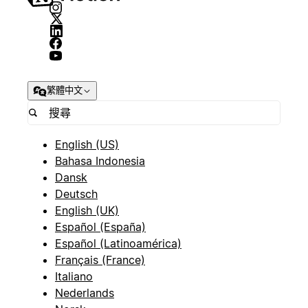
繁體中文
English (US)
Bahasa Indonesia
Dansk
Deutsch
English (UK)
Español (España)
Español (Latinoamérica)
Français (France)
Italiano
Nederlands