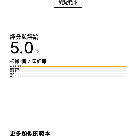
瀏覽範本
評分與評論
5.0
5
根據 個 2 星評等
更多類似的範本