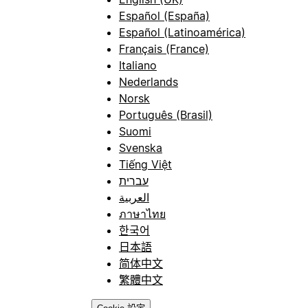
Español (España)
Español (Latinoamérica)
Français (France)
Italiano
Nederlands
Norsk
Português (Brasil)
Suomi
Svenska
Tiếng Việt
עברית
العربية
ภาษาไทย
한국어
日本語
简体中文
繁體中文