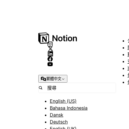
繁體中文
English (US)
Bahasa Indonesia
Dansk
Deutsch
English (UK)