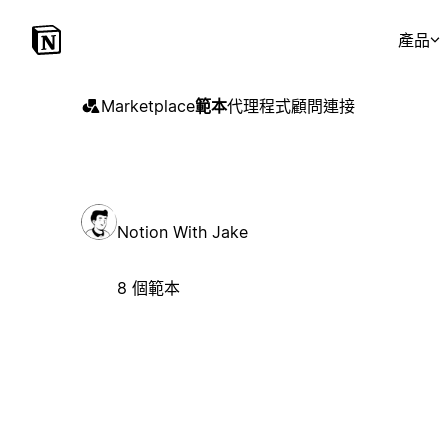
產品
Marketplace
範本
代理程式
顧問
連接
Notion With Jake
8 個範本