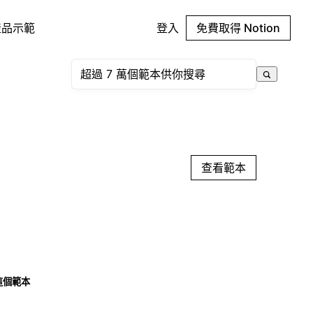
產品示範
登入
免費取得 Notion
查看範本
這個範本