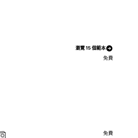
瀏覽 15 個範本
免費
免費