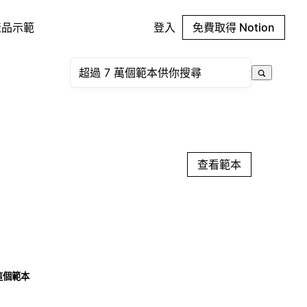
產品示範
登入
免費取得 Notion
查看範本
這個範本