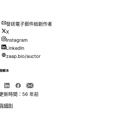
發送電子郵件給創作者
X
Instagram
LinkedIn
zaap.bio/auctor
個範本
更新時間：56 年前
與細則