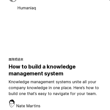
Humaniaq
團隊照過來
How to build a knowledge
management system
Knowledge management systems unite all your
company knowledge in one place. Here’s how to
build one that’s easy to navigate for your team.
Nate Martins