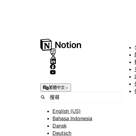
繁體中文
English (US)
Bahasa Indonesia
Dansk
Deutsch