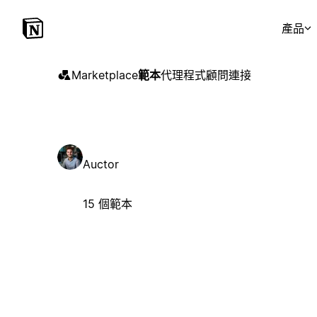
產品
Marketplace
範本
代理程式
顧問
連接
Auctor
15 個範本