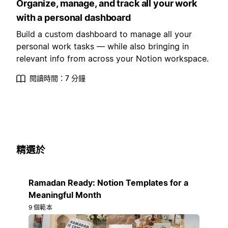
Organize, manage, and track all your work
with a personal dashboard
Build a custom dashboard to manage all your
personal work tasks — while also bringing in
relevant info from across your Notion workspace.
閱讀時間：7 分鐘
精選於
Ramadan Ready: Notion Templates for a
Meaningful Month
9 個範本