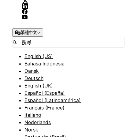
繁體中文
English (US)
Bahasa Indonesia
Dansk
Deutsch
English (UK)
Español (España)
Español (Latinoamérica)
Français (France)
Italiano
Nederlands
Norsk