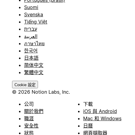
Português (Brasil)
Suomi
Svenska
Tiếng Việt
עברית
العربية
ภาษาไทย
한국어
日本語
简体中文
繁體中文
Cookie 設定
© 2026 Notion Labs, Inc.
公司
下載
關於我們
iOS 與 Android
職涯
Mac 和 Windows
安全性
日曆
狀態
網頁擷取器