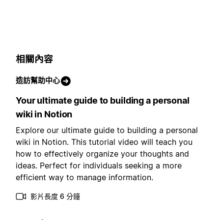
相關內容
造訪幫助中心
Your ultimate guide to building a personal
wiki in Notion
Explore our ultimate guide to building a personal
wiki in Notion. This tutorial video will teach you
how to effectively organize your thoughts and
ideas. Perfect for individuals seeking a more
efficient way to manage information.
影片長度 6 分鐘