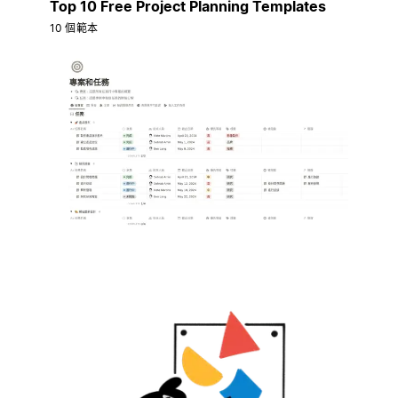
Top 10 Free Project Planning Templates
10 個範本