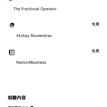
The Fractional Operator
免費
Akshay Raveendran
免費
Nation4Business
相關內容