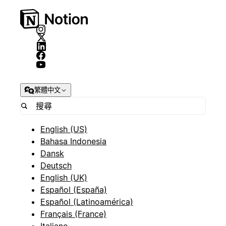
繁體中文
English (US)
Bahasa Indonesia
Dansk
Deutsch
English (UK)
Español (España)
Español (Latinoamérica)
Français (France)