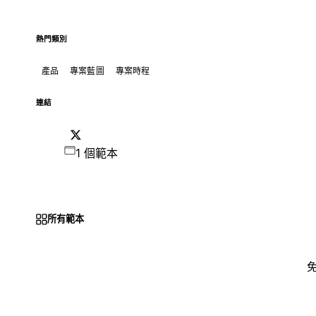
熱門類別
產品
專案藍圖
專案時程
連結
1 個範本
所有範本