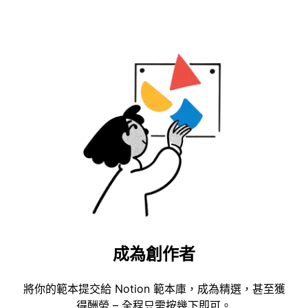
成為創作者
將你的範本提交給 Notion 範本庫，成為精選，甚至獲
得酬勞 – 全程只需按幾下即可。