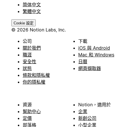
简体中文
繁體中文
Cookie 設定
© 2026 Notion Labs, Inc.
公司
下載
關於我們
iOS 與 Android
職涯
Mac 和 Windows
安全性
日曆
狀態
網頁擷取器
條款和隱私權
你的隱私權
資源
Notion，適用於
幫助中心
企業
定價
新創公司
部落格
小型企業