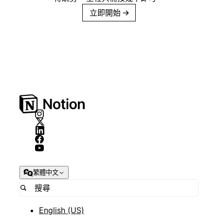
立即開始
→
繁體中文
English (US)