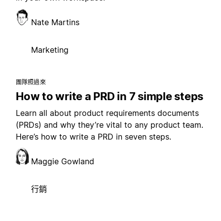
Nate Martins
Marketing
團隊照過來
How to write a PRD in 7 simple steps
Learn all about product requirements documents
(PRDs) and why they’re vital to any product team.
Here’s how to write a PRD in seven steps.
Maggie Gowland
行銷