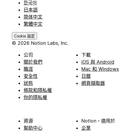
한국어
日本語
简体中文
繁體中文
Cookie 設定
© 2026 Notion Labs, Inc.
公司
下載
關於我們
iOS 與 Android
職涯
Mac 和 Windows
安全性
日曆
狀態
網頁擷取器
條款和隱私權
你的隱私權
資源
Notion，適用於
幫助中心
企業